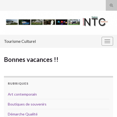
Tog
sear
Search for:
for
Tourisme Culturel
Togg
navig
Bonnes vacances !!
RUBRIQUES
Art contemporain
Boutiques de souvenirs
Démarche Qualité