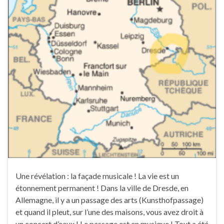
Une révélation : la façade musicale ! La vie est un
étonnement permanent ! Dans la ville de Dresde, en
Allemagne, il y a un passage des arts (Kunsthofpassage)
et quand il pleut, sur l’une des maisons, vous avez droit à
un concert d’eaux ! Le passage est en musique ! Tout a été