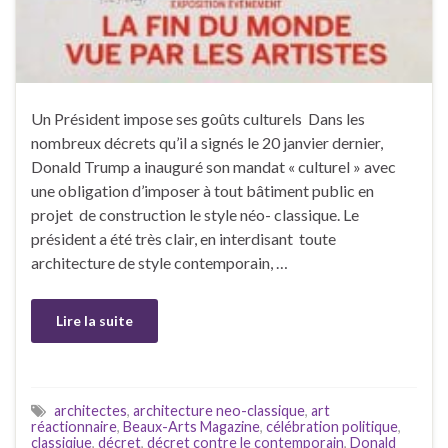
Un Président impose ses goûts culturels Dans les
nombreux décrets qu’il a signés le 20 janvier dernier,
Donald Trump a inauguré son mandat « culturel » avec
une obligation d’imposer à tout bâtiment public en
projet de construction le style néo- classique. Le
président a été très clair, en interdisant toute
architecture de style contemporain, …
Lire la suite
architectes
,
architecture neo-classique
,
art
réactionnaire
,
Beaux-Arts Magazine
,
célébration politique
,
classiqiue
,
décret
,
décret contre le contemporain
,
Donald