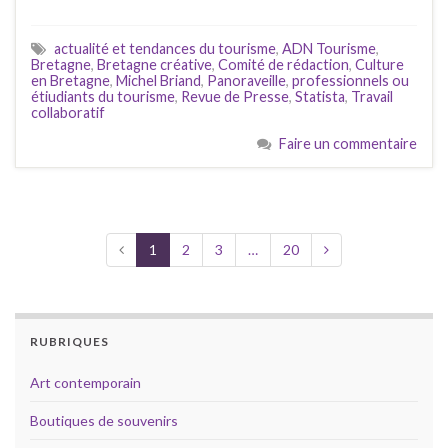
actualité et tendances du tourisme
,
ADN Tourisme
,
Bretagne
,
Bretagne créative
,
Comité de rédaction
,
Culture
en Bretagne
,
Michel Briand
,
Panoraveille
,
professionnels ou
étiudiants du tourisme
,
Revue de Presse
,
Statista
,
Travail
collaboratif
Faire un commentaire
1
2
3
…
20
RUBRIQUES
Art contemporain
Boutiques de souvenirs