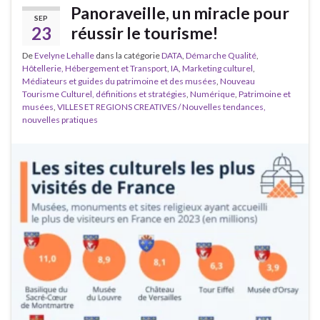
Panoraveille, un miracle pour
SEP
23
réussir le tourisme!
De
Evelyne Lehalle
dans la catégorie
DATA
,
Démarche Qualité
,
Hôtellerie, Hébergement et Transport
,
IA
,
Marketing culturel
,
Médiateurs et guides du patrimoine et des musées
,
Nouveau
Tourisme Culturel, définitions et stratégies
,
Numérique
,
Patrimoine et
musées
,
VILLES ET REGIONS CREATIVES / Nouvelles tendances,
nouvelles pratiques