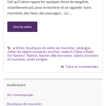
fait qu’il aime rapporter quelque chose de tangible,
visuellement joli, pour le montrer et se rappeler bons
moments, des lieux, des paysages… Le …
Lire la suite
artistes
,
boutiques de vente du tourisme
,
catalogue
,
éviter les objets souvenirs moches
,
made in China o Made
for Nantes?
,
Nantes
,
Nantes ville innovante
,
objets d'artistes
et tourisme
,
vente en ligne
Faire un commentaire
RUBRIQUES
Art contemporain
Boutiques de souvenirs