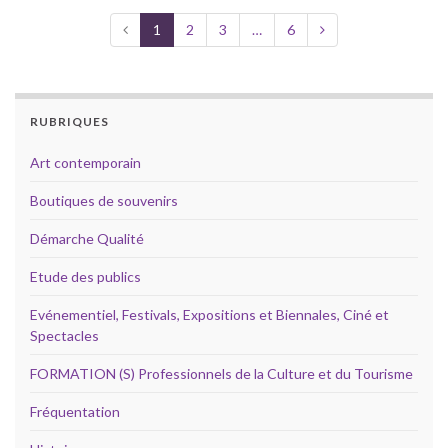
1
2
3
…
6
RUBRIQUES
Art contemporain
Boutiques de souvenirs
Démarche Qualité
Etude des publics
Evénementiel, Festivals, Expositions et Biennales, Ciné et
Spectacles
FORMATION (S) Professionnels de la Culture et du Tourisme
Fréquentation