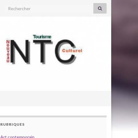
Search for:
RUBRIQUES
Art contemporain