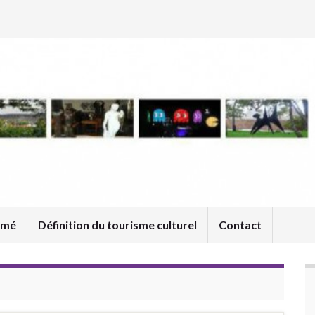
umé
Définition du tourisme culturel
Contact