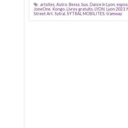
artsites
,
Astro
,
Besss
,
bus
,
Dance in Lyon
,
expos
JoneOne
,
Kongo
,
Livres gratuits
,
LYON
,
Lyon 2023
,
Street Art
,
Sytral
,
SYTRAL MOBILITES
,
tramway