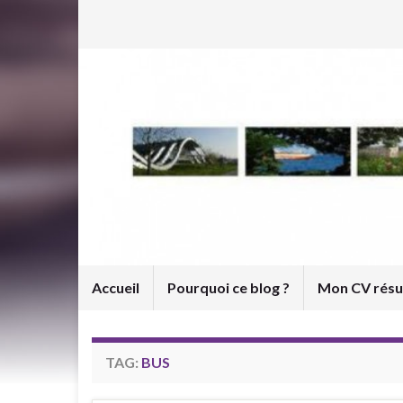
Accueil
Pourquoi ce blog ?
Mon CV rés
TAG:
BUS