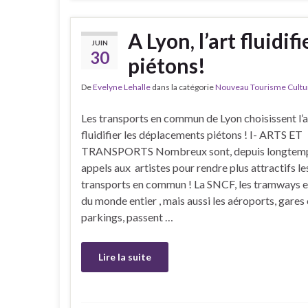
A Lyon, l’art fluidi
JUIN
30
piétons!
De
Evelyne Lehalle
dans la catégorie
Nouveau Tourisme Culture
Les transports en commun de Lyon choisissent l’a
fluidifier les déplacements piétons ! I- ARTS ET
TRANSPORTS Nombreux sont, depuis longtemps
appels aux artistes pour rendre plus attractifs le
transports en commun ! La SNCF, les tramways e
du monde entier , mais aussi les aéroports, gares 
parkings, passent …
Lire la suite