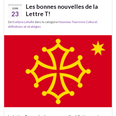
Les bonnes nouvelles de la
JUIN
23
Lettre T!
De
Evelyne Lehalle
dans la catégorie
Nouveau Tourisme Culturel,
définitions et stratégies