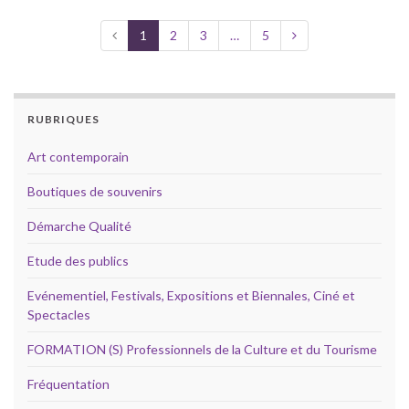
1
2
3
…
5
RUBRIQUES
Art contemporain
Boutiques de souvenirs
Démarche Qualité
Etude des publics
Evénementiel, Festivals, Expositions et Biennales, Ciné et
Spectacles
FORMATION (S) Professionnels de la Culture et du Tourisme
Fréquentation