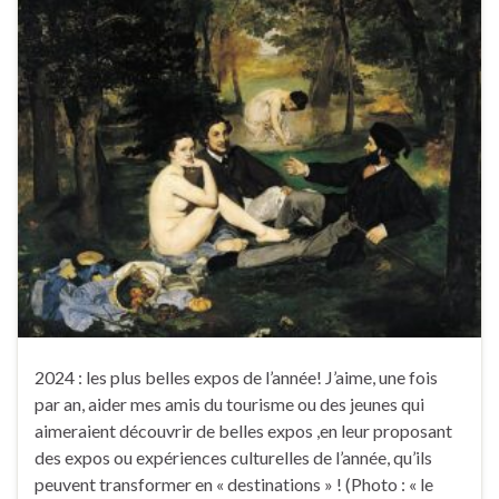
2024 : les plus belles expos de l’année! J’aime, une fois
par an, aider mes amis du tourisme ou des jeunes qui
aimeraient découvrir de belles expos ,en leur proposant
des expos ou expériences culturelles de l’année, qu’ils
peuvent transformer en « destinations » ! (Photo : « le