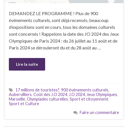
DEMANDEZ LE PROGRAMME ! Plus de 900
événements culturels, sont déjà recensés, beaucoup
d’expositions sont en cours, tous les domaines culturels
sont concernés ! Rappelons la date des JO 2024 des Jeux
Olympiques de Paris 2024 : du 26 juillet au 11 août et de
Paris 2024 se dérouleront du et du 28 août au …
Lire la suite
17 millions de touristes?
,
900 événements culturels
,
Aubervilliers
,
Coût des J.O 2024
,
J.O 2024
,
Jeux Olympiques
,
Marseille
,
Olympiades culturelles
,
Sport et citoyenneté
,
Sport et Culture
Faire un commentaire