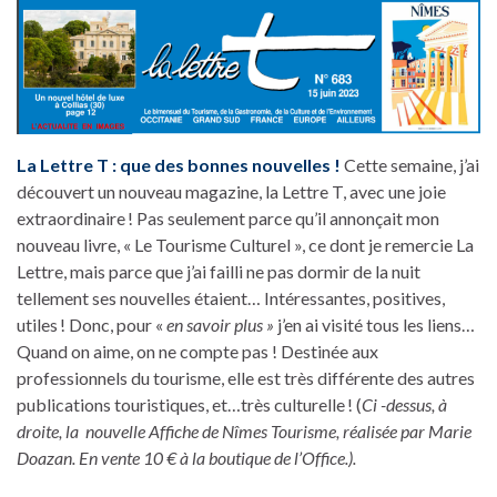
La Lettre T : que des bonnes nouvelles !
Cette semaine, j’ai
découvert un nouveau magazine, la Lettre T, avec une joie
extraordinaire ! Pas seulement parce qu’il annonçait mon
nouveau livre, « Le Tourisme Culturel », ce dont je remercie La
Lettre, mais parce que j’ai failli ne pas dormir de la nuit
tellement ses nouvelles étaient… Intéressantes, positives,
utiles ! Donc, pour «
en savoir plus »
j’en ai visité tous les liens…
Quand on aime, on ne compte pas ! Destinée aux
professionnels du tourisme, elle est très différente des autres
publications touristiques, et…très culturelle ! (
Ci -dessus, à
droite, la nouvelle Affiche de Nîmes Tourisme, réalisée par Marie
Doazan. En vente 10 € à la boutique de l’Office.).