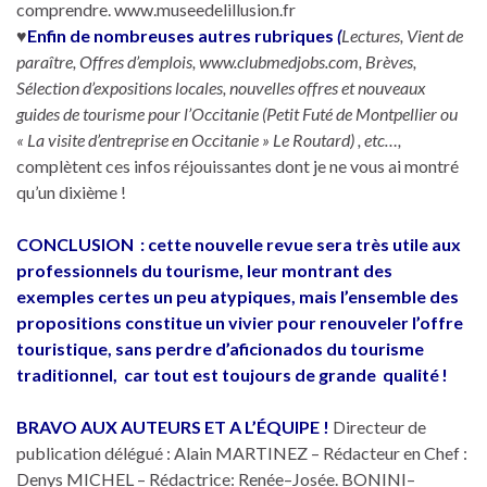
comprendre. www.museedelillusion.fr
♥
Enfin de nombreuses autres rubriques
(
Lectures, Vient de
paraître, Offres d’emplois, www.clubmedjobs.com, Brèves,
Sélection d’expositions locales, nouvelles offres et nouveaux
guides de tourisme pour l’Occitanie (Petit Futé de Montpellier ou
« La visite d’entreprise en Occitanie » Le Routard) , etc…,
complètent ces infos réjouissantes dont je ne vous ai montré
qu’un dixième !
CONCLUSION : cette nouvelle revue sera très utile aux
professionnels du tourisme, leur montrant des
exemples certes un peu atypiques, mais l’ensemble des
propositions constitue un vivier pour renouveler l’offre
touristique, sans perdre d’aficionados du tourisme
traditionnel, car tout est toujours de grande qualité !
BRAVO AUX AUTEURS ET A L’ÉQUIPE !
Directeur de
publication délégué : Alain MARTINEZ – Rédacteur en Chef :
Denys MICHEL – Rédactrice: Renée–Josée. BONINI–