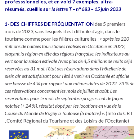
professsionnelles, et en voici 7 exemples, ultra-
résumés, cueillis
sur
la lettre T – n° 683 – 15 juin 2023
1- DES CHIFFRES DE FRÉQUENTATION
des 5 premiers
mois de 2023, sans lesquels il est difficile d’agir, dans le
tourisme comme pour les filières culturelles : «
après les 220
millions de nuitées touristiques réalisés en Occitanie en 2022,
plaçant la région en tête des régions française, les indicateurs au
vert pour la saison estivale Avec plus de 4,5 millions de nuits déjà
réservées au 31 mai, l’état des réservations dans l’hôtellerie de
plein air est satisfaisant pour l’été à venir en Occitanie et affiche
une hausse de 4 % par rapport aux mêmes dates de 2022. 73 % de
ces réservations concernent les mois de juillet et août. Les
réservations pour le mois de septembre progressent de façon
notable (+ 24 %), résultat dopé par les locations en vue de la
Coupe du Monde de Rugby à Toulouse (5 matchs) »
. (Info du CRT
, Comité Régional du Tourisme et des Loisirs de l’Occitanie)