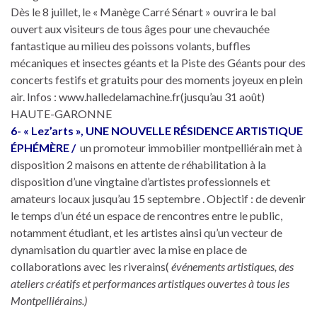
Dès le 8 juillet, le « Manège Carré Sénart » ouvrira le bal
ouvert aux visiteurs de tous âges pour une chevauchée
fantastique au milieu des poissons volants, buffles
mécaniques et insectes géants et la Piste des Géants pour des
concerts festifs et gratuits pour des moments joyeux en plein
air. Infos : www.halledelamachine.fr(jusqu’au 31 août)
HAUTE-GARONNE
6- « Lez’arts », UNE NOUVELLE RÉSIDENCE ARTISTIQUE
ÉPHÉMÈRE /
un promoteur immobilier montpelliérain met à
disposition 2 maisons en attente de réhabilitation à la
disposition d’une vingtaine d’artistes professionnels et
amateurs locaux jusqu’au 15 septembre . Objectif : de devenir
le temps d’un été un espace de rencontres entre le public,
notamment étudiant, et les artistes ainsi qu’un vecteur de
dynamisation du quartier avec la mise en place de
collaborations avec les riverains(
événements artistiques, des
ateliers créatifs et performances artistiques ouvertes à tous les
Montpelliérains.)