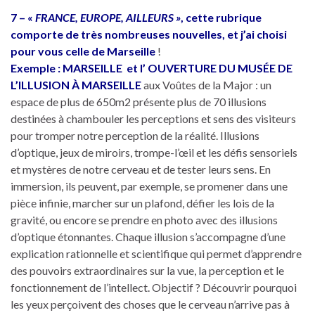
7 – «
FRANCE, EUROPE, AILLEURS »
, cette rubrique
comporte de très nombreuses nouvelles, et j’ai choisi
pour vous celle de Marseille
!
Exemple : MARSEILLE et l’ OUVERTURE DU MUSÉE DE
L’ILLUSION À MARSEILLE
aux Voûtes de la Major : un
espace de plus de 650m2 présente plus de 70 illusions
destinées à chambouler les perceptions et sens des visiteurs
pour tromper notre perception de la réalité. Illusions
d’optique, jeux de miroirs, trompe-l’œil et les défis sensoriels
et mystères de notre cerveau et de tester leurs sens. En
immersion, ils peuvent, par exemple, se promener dans une
pièce infinie, marcher sur un plafond, défier les lois de la
gravité, ou encore se prendre en photo avec des illusions
d’optique étonnantes. Chaque illusion s’accompagne d’une
explication rationnelle et scientifique qui permet d’apprendre
des pouvoirs extraordinaires sur la vue, la perception et le
fonctionnement de l’intellect. Objectif ? Découvrir pourquoi
les yeux perçoivent des choses que le cerveau n’arrive pas à