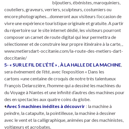
bijoutiers, ébénistes, maroquiniers,
couteliers, graveurs, verriers, sculpteurs, costumiers ou
encore photographes…donneront aux visiteurs l’occasion de
vivre une expérience touristique originale et gratuite. A partir
du répertoire sur le site internet dédié, les visiteurs pourront
composer un carnet de route digital qui leur permettra de
sélectionner et de construire leur propre itinéraire à la carte, ,
www.metiersdart-occitanie.com/la-route-des-metiers-dart-
doccitanie/
5- « SUR LE FIL DE L’ÉTÉ » , À LA HALLE DE LA MACHINE
,
sera événement de l’été, avec l’exposition « Dans les
cartons »une centaine de croquis de notre très talentueux
François Delarozière, l’homme qui a dessiné les machines du
du Voyage à Nantes et une infinité d’autres des machines pour
des en spectacles aux quatre coins du globe.
♦
Avec 5 machines inédites à découvrir
: la machine à
peindre, la catapulte, la pointilleuse, la machine à dessiner
avec le vent et la calligraphique, animées par des machinistes,
voltigeurs et acrobates.