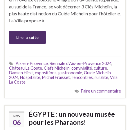
au sud de la France, se voit décerner 3 Clés Michelin, la
plus haute distinction du Guide Michelin pour l’hôtellerie.
La Villa propose à …
Lire la suite
Aix-en-Provence
,
Biennale d'Aix-en-Provence 2024
,
Château La Coste
,
Clefs Michelin
,
convivialité
,
culture
,
Damien Hirst
,
expositions
,
gastronomie
,
Guide Michelin
2024
,
Hospitalité
,
Michel Fraisset
,
rencontres
,
ruralité
,
Villa
La Coste
Faire un commentaire
ÉGYPTE : un nouveau musée
NOV
06
pour les Pharaons!