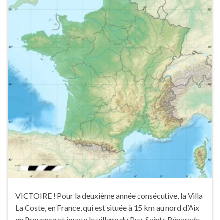
VICTOIRE ! Pour la deuxième année consécutive, la Villa
La Coste, en France, qui est située à 15 km au nord d’Aix
en Provence et jouxte le village du Puy-Sainte Réparade,