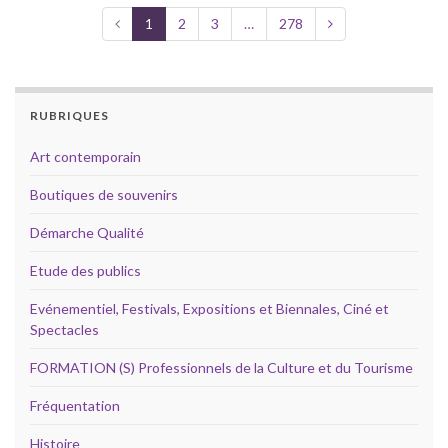
1
2
3
…
278
RUBRIQUES
Art contemporain
Boutiques de souvenirs
Démarche Qualité
Etude des publics
Evénementiel, Festivals, Expositions et Biennales, Ciné et
Spectacles
FORMATION (S) Professionnels de la Culture et du Tourisme
Fréquentation
Histoire