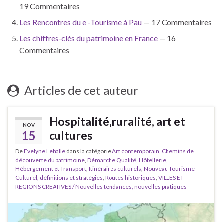
19 Commentaires
Les Rencontres du e -Tourisme à Pau
— 17 Commentaires
Les chiffres-clés du patrimoine en France
— 16
Commentaires
Articles de cet auteur
Hospitalité,ruralité, art et
NOV
15
cultures
De
Evelyne Lehalle
dans la catégorie
Art contemporain
,
Chemins de
découverte du patrimoine
,
Démarche Qualité
,
Hôtellerie,
Hébergement et Transport
,
Itinéraires culturels
,
Nouveau Tourisme
Culturel, définitions et stratégies
,
Routes historiques
,
VILLES ET
REGIONS CREATIVES / Nouvelles tendances, nouvelles pratiques