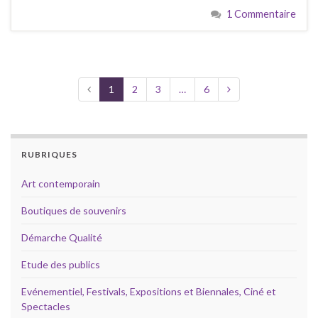
1 Commentaire
1
2
3
…
6
RUBRIQUES
Art contemporain
Boutiques de souvenirs
Démarche Qualité
Etude des publics
Evénementiel, Festivals, Expositions et Biennales, Ciné et
Spectacles