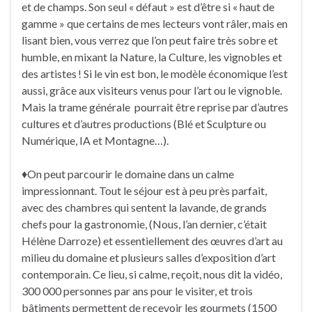
et de champs. Son seul « défaut » est d’être si « haut de
gamme » que certains de mes lecteurs vont râler, mais en
lisant bien, vous verrez que l’on peut faire très sobre et
humble, en mixant la Nature, la Culture, les vignobles et
des artistes ! Si le vin est bon, le modèle économique l’est
aussi, grâce aux visiteurs venus pour l’art ou le vignoble.
Mais la trame générale pourrait être reprise par d’autres
cultures et d’autres productions (Blé et Sculpture ou
Numérique, IA et Montagne…).
♦On peut parcourir le domaine dans un calme
impressionnant. Tout le séjour est à peu près parfait,
avec des chambres qui sentent la lavande, de grands
chefs pour la gastronomie, (Nous, l’an dernier, c’était
Hélène Darroze) et essentiellement des œuvres d’art au
milieu du domaine et plusieurs salles d’exposition d’art
contemporain. Ce lieu, si calme, reçoit, nous dit la vidéo,
300 000 personnes par ans pour le visiter, et trois
bâtiments permettent de recevoir les gourmets (1500