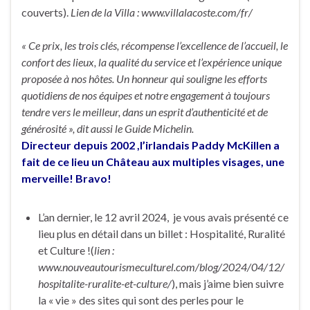
couverts).
Lien de la Villa : www.villalacoste.com/fr/
« Ce prix, les trois clés, récompense l’excellence de l’accueil, le
confort des lieux, la qualité du service et l’expérience unique
proposée à nos hôtes. Un honneur qui souligne les efforts
quotidiens de nos équipes et notre engagement à toujours
tendre vers le meilleur, dans un esprit d’authenticité et de
générosité », dit aussi le Guide Michelin.
Directeur depuis 2002 ,l’irlandais Paddy McKillen a
fait de ce lieu un Château aux multiples visages, une
merveille! Bravo!
L’an dernier, le 12 avril 2024, je vous avais présenté ce
lieu plus en détail dans un billet : Hospitalité, Ruralité
et Culture !(
lien :
www.nouveautourismeculturel.com/blog/2024/04/12/
hospitalite-ruralite-et-culture/
), mais j’aime bien suivre
la « vie » des sites qui sont des perles pour le