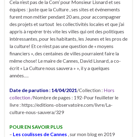
Cela n’est pas de la Com’ pour Monsieur Lisnard et ses
équipes : juste que la Culture , ses sites et événements
furent mon métier pendant 20 ans, pour accompagner
des projets et surtout les collectivités locales et que j’ai
appris à repérer très vite les villes qui ont des politiques
intéressantes, pour les habitants, les Jeunes et les pros de
la culture! Et ce n’est pas une question de « moyens
financiers », des centaines de villes pourraient faire la
même chose! Le maire de Cannes, David Lisnard, a co-
écrit « La Culture nous sauvera » », il y a quelques
années….
Date de parution : 14/04/2021
/Collection :
Hors
collection /
Nombre de pages : 192-Pour feuilleter le
livre : https://editions-observatoire.com/livre/La-
culture-nous-sauvera/329
POUR EN SAVOIR PLUS
–
Les coulisses de Cannes
, sur mon blog en 2019