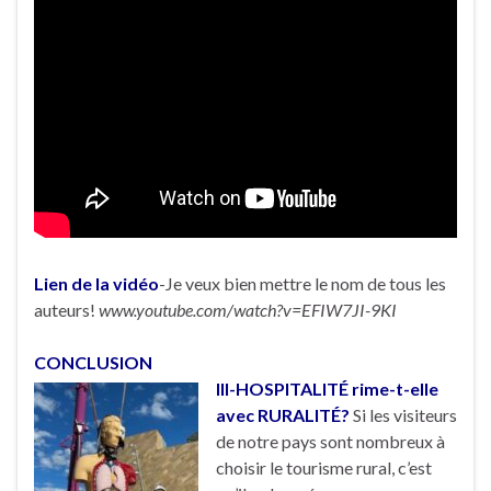
Lien de la vidéo
-Je veux bien mettre le nom de tous les
auteurs!
www.youtube.com/watch?v=EFIW7JI-9KI
CONCLUSION
III-HOSPITALITÉ rime-t-elle
avec RURALITÉ?
Si les visiteurs
de notre pays sont nombreux à
choisir le tourisme rural, c’est