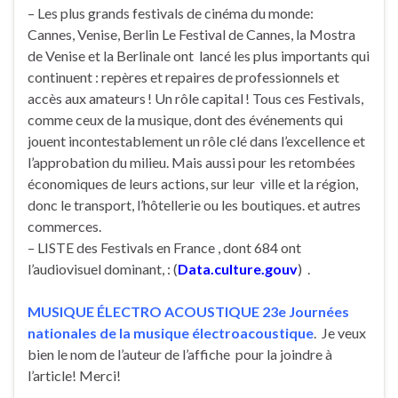
– Les plus grands festivals de cinéma du monde:
Cannes, Venise, Berlin Le Festival de Cannes, la Mostra
de Venise et la Berlinale ont lancé les plus importants qui
continuent : repères et repaires de professionnels et
accès aux amateurs ! Un rôle capital ! Tous ces Festivals,
comme ceux de la musique, dont des événements qui
jouent incontestablement un rôle clé dans l’excellence et
l’approbation du milieu. Mais aussi pour les retombées
économiques de leurs actions, sur leur ville et la région,
donc le transport, l’hôtellerie ou les boutiques. et autres
commerces.
– LISTE des Festivals en France , dont 684 ont
l’audiovisuel dominant, : (
Data.culture.gouv
) .
MUSIQUE ÉLECTRO ACOUSTIQUE 23e Journées
nationales de la musique électroacoustique
. Je veux
bien le nom de l’auteur de l’affiche pour la joindre à
l’article! Merci!