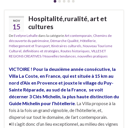
Hospitalité,ruralité, art et
NOV
15
cultures
De
Evelyne Lehalle
dans la catégorie
Art contemporain
,
Chemins de
découverte du patrimoine
,
Démarche Qualité
,
Hôtellerie,
Hébergement et Transport
,
Itinéraires culturels
,
Nouveau Tourisme
Culturel, définitions et stratégies
,
Routes historiques
,
VILLES ET
REGIONS CREATIVES / Nouvelles tendances, nouvelles pratiques
VICTOIRE ! Pour la deuxième année consécutive, la
Villa La Coste, en France, qui est située à 15 km au
nord d’Aix en Provence et jouxte le village du Puy-
Sainte Réparade, au sud de la France, se voit
décerner 3 Clés Michelin, la plus haute distinction du
Guide Michelin pour l’hôtellerie
. La Villa propose à la
fois à la fois un grand vignoble, de l’hôtellerie, et,
dispersé sur tout le domaine, de l’art contemporain.
♦Il s’agit donc d’un lieu exceptionnel, au milieu des vignes