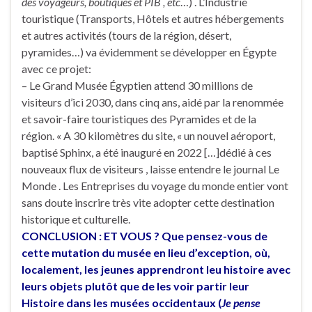
des voyageurs, boutiques et PIB , etc
…) . L’Industrie
touristique (Transports, Hôtels et autres hébergements
et autres activités (tours de la région, désert,
pyramides…) va évidemment se développer en Égypte
avec ce projet:
– Le Grand Musée Égyptien attend 30 millions de
visiteurs d’ici 2030, dans cinq ans, aidé par la renommée
et savoir-faire touristiques des Pyramides et de la
région. « A 30 kilomètres du site, « un nouvel aéroport,
baptisé Sphinx, a été inauguré en 2022 […]dédié à ces
nouveaux flux de visiteurs , laisse entendre le journal Le
Monde . Les Entreprises du voyage du monde entier vont
sans doute inscrire très vite adopter cette destination
historique et culturelle.
CONCLUSION : ET VOUS ? Que pensez-vous de
cette mutation du musée en lieu d’exception, où,
localement, les jeunes apprendront leu histoire avec
leurs objets plutôt que de les voir partir leur
Histoire dans les musées occidentaux (
Je pense