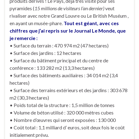
produits dérivés ! Le Pays, déjà très visité pour ses
pyramides (
15 millions de visiteurs l’an dernier)
veut
rivaliser avec notre Grand Louvre ou Le British Muséum ,
en ayant un musée-phare.
Tout est géant, avec ces
chiffres que j’ai repris sur le Journal Le Monde, que
je remercie :
• Surface du terrain : 470 974 m2 (47 hectares)
• Surface des jardins : 12 hectares
• Surface du bâtiment principal et du centre de
conférence : 133 282 m2 (13,3 hectares)
• Surface des bâtiments auxiliaires : 34 014 m2 (3,4
hectares)
• Surface des terrains extérieurs et des jardins : 303 678
m2 (30,3 hectares)
• Poids total de la structure : 1,5 million de tonnes
• Volume de béton utilisé : 320 000 mètres cubes
• Nombre d’œuvres qui seront exposées : 130 000
• Coût total : 1,1 milliard d’ euros, soit deux fois le coût
initialement prévu.