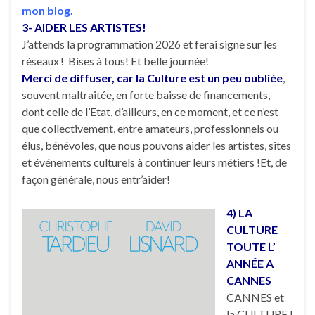
mon blog.
3- AIDER LES ARTISTES!
J’attends la programmation 2026 et ferai signe sur les
réseaux ! Bises à tous! Et belle journée!
Merci de diffuser, car la Culture est un peu oubliée
,
souvent maltraitée, en forte baisse de financements,
dont celle de l’Etat, d’ailleurs, en ce moment, et ce n’est
que collectivement, entre amateurs, professionnels ou
élus, bénévoles, que nous pouvons aider les artistes, sites
et événements culturels à continuer leurs métiers !Et, de
façon générale, nous entr’aider!
4) LA
CULTURE
TOUTE L’
ANNÉE A
CANNES
CANNES et
la CULTURE !