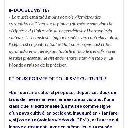
II- DOUBLE VISITE?
«
Le musée est situé à moins de trois kilomètres des
pyramides de Gizeh, sur le plateau du même nom, dans la
périphérie du Caire ; afin de ne pas détruire l’harmonie du
plateau, il est construit cinquante mètres en contrebas : ainsi,
l’édifice est en pente et tout est fait pour ne pas cacher les
pyramides en arrière-plan. Toute la difficulté a été d’enlever
le sable présent sur le site et de rendre le terrain stable
. Le
Monde a raison de le préciser.
ET DEUX FORMES DE TOURISME CULTUREL ?
♦
Le Tourisme culturel propose , depuis ces deux ou
trois dernières années, années,deux visions : l’une
classique, traditionnelle (Le musée comme signe
d’un pays cultivé, en occident, inauguré en « fanfare
», si j’ose dire (voir les vidéos du GEM ) , et l’autre qui
innove autrement, avec ce même lieu du « musée