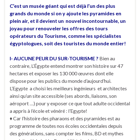
C’est un musée géant qui est déjà l’un des plus
grands du monde
si on y ajoute les pyramides en
plein air, et il devient un nouvel incontournable, un
joyau pour renouveler les offres des tours
opérateurs du Tourisme, comme les spécialistes
égyptologues, soit des touristes du monde entier
!
I- AUCUNE PEUR DU SUR-TOURISME ?
Bien au
contraire, L’Égypte entend montrer son histoire sur 47
hectares et exposer les 130 000 œuvres dont elle
dispose pour les publics du monde d’aujourd’hui.
L’Egypte a choisi les meilleurs ingénieurs et architectes
ainsi qu’un site accessible (ses abords, liaisons, son
aéroport …) pour y exposer ce que tout adulte occidental
a appris à l’école et vénéré : l’Egypte!
♦ Car l’histoire des pharaons et des pyramides est au
programme de toutes nos écoles occidentales depuis
des générations, sans compter les films, BD et mythes