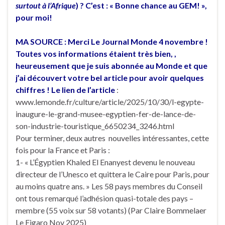
surtout à l’Afrique
) ? C’est : « Bonne chance au GEM! »,
pour moi!
MA SOURCE : Merci Le Journal Monde 4 novembre !
Toutes vos informations étaient très bien, ,
heureusement que je suis abonnée au Monde et que
j’ai découvert votre bel article pour avoir quelques
chiffres ! Le lien de l’article
:
www.lemonde.fr/culture/article/2025/10/30/l-egypte-
inaugure-le-grand-musee-egyptien-fer-de-lance-de-
son-industrie-touristique_6650234_3246.html
Pour terminer, deux autres nouvelles intéressantes, cette
fois pour la France et Paris :
1- « L’Égyptien Khaled El Enanyest devenu le nouveau
directeur de l’Unesco et quittera le Caire pour Paris, pour
au moins quatre ans. » Les 58 pays membres du Conseil
ont tous remarqué l’adhésion quasi-totale des pays –
membre (55 voix sur 58 votants) (Par Claire Bommelaer
Le Figaro Nov 2025)