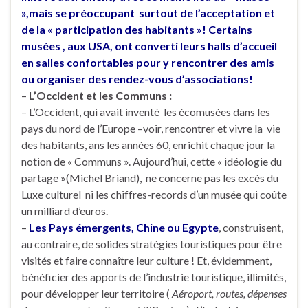
»,mais se préoccupant surtout de l’acceptation et
de la « participation des habitants »! Certains
musées , aux USA, ont converti leurs halls d’accueil
en salles confortables pour y rencontrer des amis
ou organiser des rendez-vous d’associations!
–
L’Occident et les Communs :
– L’Occident, qui avait inventé les écomusées dans les
pays du nord de l’Europe –voir, rencontrer et vivre la vie
des habitants, ans les années 60, enrichit chaque jour la
notion de « Communs ». Aujourd’hui, cette « idéologie du
partage »(Michel Briand), ne concerne pas les excès du
Luxe culturel ni les chiffres-records d’un musée qui coûte
un milliard d’euros.
–
Les Pays émergents, Chine ou Egypte
, construisent,
au contraire, de solides stratégies touristiques pour être
visités et faire connaître leur culture ! Et, évidemment,
bénéficier des apports de l’industrie touristique, illimités,
pour développer leur territoire (
Aéroport, routes, dépenses