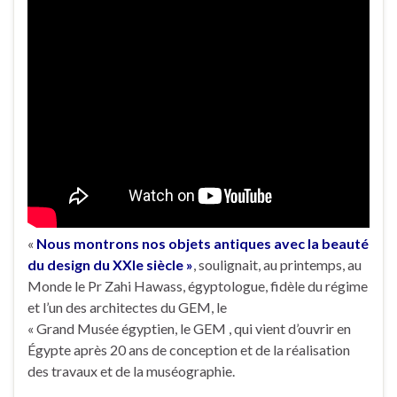
«
Nous montrons nos objets antiques avec la beauté
du design du XXIe siècle »
, soulignait, au printemps, au
Monde le Pr Zahi Hawass, égyptologue, fidèle du régime
et l’un des architectes du GEM, le
« Grand Musée égyptien, le GEM , qui vient d’ouvrir en
Égypte après 20 ans de conception et de la réalisation
des travaux et de la muséographie.