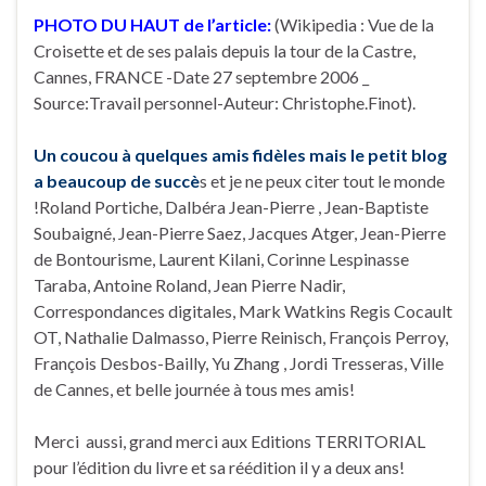
PHOTO DU HAUT de l’article:
(Wikipedia : Vue de la
Croisette et de ses palais depuis la tour de la Castre,
Cannes, FRANCE -Date 27 septembre 2006 _
Source:Travail personnel-Auteur: Christophe.Finot).
Un coucou à quelques amis fidèles mais le petit blog
a beaucoup de succè
s et je ne peux citer tout le monde
!Roland Portiche, Dalbéra Jean-Pierre , Jean-Baptiste
Soubaigné, Jean-Pierre Saez, Jacques Atger, Jean-Pierre
de Bontourisme, Laurent Kilani, Corinne Lespinasse
Taraba, Antoine Roland, Jean Pierre Nadir,
Correspondances digitales, Mark Watkins Regis Cocault
OT, Nathalie Dalmasso, Pierre Reinisch, François Perroy,
François Desbos-Bailly, Yu Zhang , Jordi Tresseras, Ville
de Cannes, et belle journée à tous mes amis!
Merci aussi, grand merci aux Editions TERRITORIAL
pour l’édition du livre et sa réédition il y a deux ans!