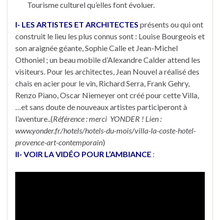
Tourisme culturel qu’elles font évoluer.
I- LES ARTISTES ET ARCHITECTES
présents ou qui ont
construit le lieu les plus connus sont : Louise Bourgeois et
son araignée géante, Sophie Calle et Jean-Michel
Othoniel ; un beau mobile d’Alexandre Calder attend les
visiteurs. Pour les architectes, Jean Nouvel a réalisé des
chais en acier pour le vin, Richard Serra, Frank Gehry,
Renzo Piano, Oscar Niemeyer ont créé pour cette Villa,
…et sans doute de nouveaux artistes participeront à
l’aventure..(
Référence : merci YONDER ! Lien :
www.yonder.fr/hotels/hotels-du-mois/villa-la-coste-hotel-
provence-art-contemporain
)
II- VOIR LA VIDÉO POUR L’AMBIANCE
: