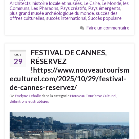
Architects
,
histoire locale et musées
,
Le Caire
,
Le Monde
,
les
Communs
,
Les Pharaons
,
Pays créatifs
,
Pays émergents
,
plus grand musée archéologique du monde
,
succès des
offres culturelles
,
succès international
,
Succès populaire
Faire un commentaire
FESTIVAL DE CANNES,
OCT
29
RÉSERVEZ
!https://www.nouveautourism
eculturel.com/2025/10/29/festival-
de-cannes-reservez/
De
Evelyne Lehalle
dans la catégorie
Nouveau Tourisme Culturel,
définitions et stratégies