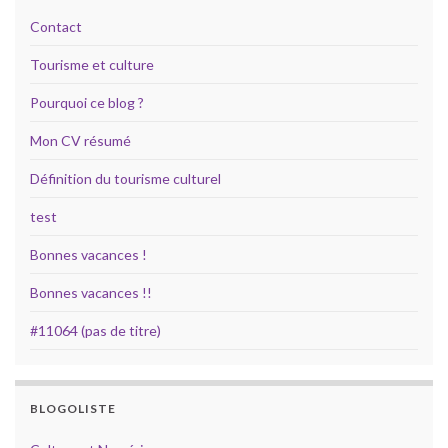
Contact
Tourisme et culture
Pourquoi ce blog ?
Mon CV résumé
Définition du tourisme culturel
test
Bonnes vacances !
Bonnes vacances !!
#11064 (pas de titre)
BLOGOLISTE