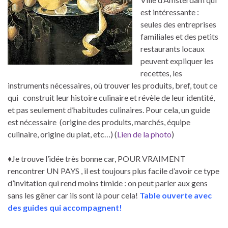
est intéressante :
seules des entreprises
familiales et des petits
restaurants locaux
peuvent expliquer les
recettes, les
instruments nécessaires, où trouver les produits, bref, tout ce
qui construit leur histoire culinaire et révèle de leur identité,
et pas seulement d’habitudes culinaires. Pour cela, un guide
est nécessaire (origine des produits, marchés, équipe
culinaire, origine du plat, etc…) (
Lien de la photo
)
♦Je trouve l’idée très bonne car, POUR VRAIMENT
rencontrer UN PAYS , il est toujours plus facile d’avoir ce type
d’invitation qui rend moins timide : on peut parler aux gens
sans les gêner car ils sont là pour cela!
Table ouverte avec
des guides qui accompagnent!