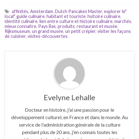
affinités
,
Amsterdam
,
Dutch Pancakes Master
,
explorer le"
local"
,
guide culinaire
,
habitant et touriste
,
hsitoire culinaire
,
identité culinaire
,
lien entre culture et histoire culinaire
,
marchés
,
mieux connaitre
,
Pays Bas
,
produits
,
restaurant et musée
,
Rijksmuseum
,
un grand musée
,
un petit crépier
,
visiter les façons
de cuisiner
,
visites-découvertes
Evelyne Lehalle
Docteur en histoire, j'ai une passion pour le
développement culturel, en France et dans le monde. Au
service de l'administration générale de la culture
pendant plus de 20 ans, j'en connais toutes les