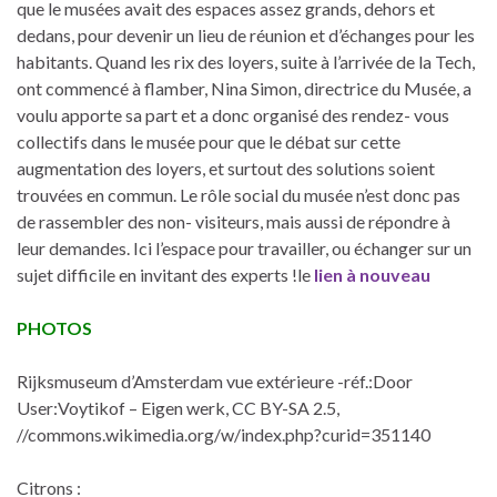
que le musées avait des espaces assez grands, dehors et
dedans, pour devenir un lieu de réunion et d’échanges pour les
habitants. Quand les rix des loyers, suite à l’arrivée de la Tech,
ont commencé à flamber, Nina Simon, directrice du Musée, a
voulu apporte sa part et a donc organisé des rendez- vous
collectifs dans le musée pour que le débat sur cette
augmentation des loyers, et surtout des solutions soient
trouvées en commun. Le rôle social du musée n’est donc pas
de rassembler des non- visiteurs, mais aussi de répondre à
leur demandes. Ici l’espace pour travailler, ou échanger sur un
sujet difficile en invitant des experts !le
lien à nouveau
PHOTOS
Rijksmuseum d’Amsterdam vue extérieure -réf.:Door
User:Voytikof – Eigen werk, CC BY-SA 2.5,
//commons.wikimedia.org/w/index.php?curid=351140
Citrons :