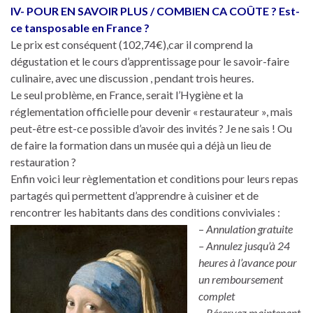
IV- POUR EN SAVOIR PLUS / COMBIEN CA COÛTE ? Est-
ce tansposable en France ?
Le prix est conséquent (102,74€),car il comprend la
dégustation et le cours d’apprentissage pour le savoir-faire
culinaire, avec une discussion , pendant trois heures.
Le seul problème, en France, serait l’Hygiène et la
réglementation officielle pour devenir « restaurateur », mais
peut-être est-ce possible d’avoir des invités ? Je ne sais ! Ou
de faire la formation dans un musée qui a déjà un lieu de
restauration ?
Enfin voici leur règlementation et conditions pour leurs repas
partagés qui permettent d’apprendre à cuisiner et de
rencontrer les habitants dans des conditions conviviales :
–
Annulation gratuite
– Annulez jusqu’à 24
heures à l’avance pour
un remboursement
complet
– Réservez maintenant