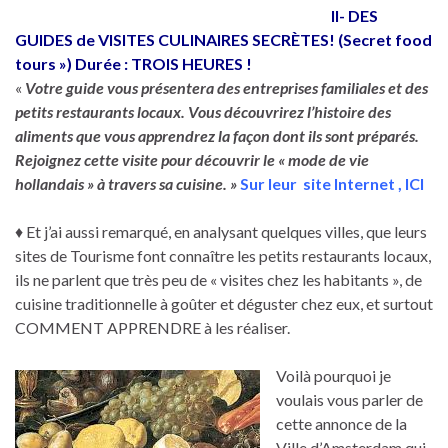
II- DES
GUIDES de VISITES CULINAIRES SECRÈTES! (Secret food
tours ») Durée : TROIS HEURES !
«
Votre guide vous présentera des entreprises familiales et des
petits restaurants locaux. Vous découvrirez l’histoire des
aliments que vous apprendrez la façon dont ils sont préparés.
Rejoignez cette visite pour découvrir le « mode de vie
hollandais » à travers sa cuisine. »
Sur leur site Internet , ICI
♦ Et j’ai aussi remarqué, en analysant quelques villes, que leurs
sites de Tourisme font connaître les petits restaurants locaux,
ils ne parlent que très peu de « visites chez les habitants », de
cuisine traditionnelle à goûter et déguster chez eux, et surtout
COMMENT APPRENDRE à les réaliser.
Voilà pourquoi je
voulais vous parler de
cette annonce de la
Ville d’Amsterdam qui