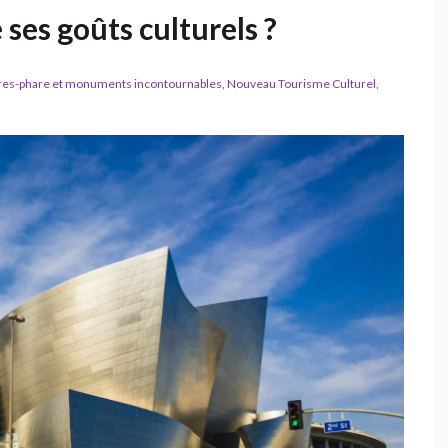
ses goûts culturels ?
res-phare et monuments incontournables
,
Nouveau Tourisme Culturel,