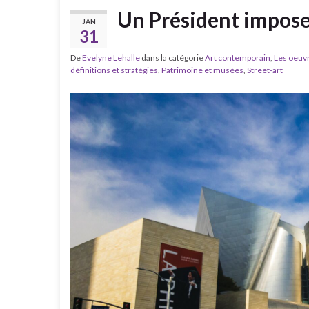
Un Président impose 
JAN
31
De
Evelyne Lehalle
dans la catégorie
Art contemporain
,
Les oeuv
définitions et stratégies
,
Patrimoine et musées
,
Street-art