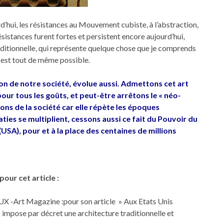
rd’hui, les résistances au Mouvement cubiste, à l’abstraction,
ésistances furent fortes et persistent encore aujourd’hui,
aditionnelle, qui représente quelque chose que je comprends
 est tout de même possible.
ion de notre société, évolue aussi. Admettons cet art
pour tous les goûts, et peut-être arrêtons le « néo-
ions de la société car elle répète les époques
ies se multiplient, cessons aussi ce fait du Pouvoir du
USA), pour et à la place des centaines de millions
ur cet article :
X -Art Magazine :pour son article » Aux Etats Unis
mpose par décret une architecture traditionnelle et