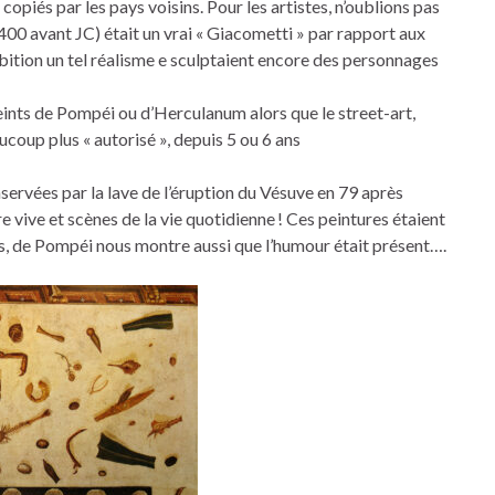
e copiés par les pays voisins. Pour les artistes, n’oublions pas
 400 avant JC) était un vrai « Giacometti » par rapport aux
bition un tel réalisme e sculptaient encore des personnages
peints de Pompéi ou d’Herculanum alors que le street-art,
ucoup plus « autorisé », depuis 5 ou 6 ans
servées par la lave de l’éruption du Vésuve en 79 après
e vive et scènes de la vie quotidienne ! Ces peintures étaient
s, de Pompéi nous montre aussi que l’humour était présent….