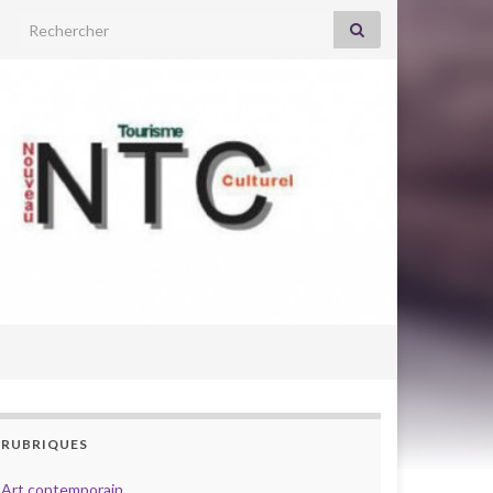
Search for:
RUBRIQUES
Art contemporain