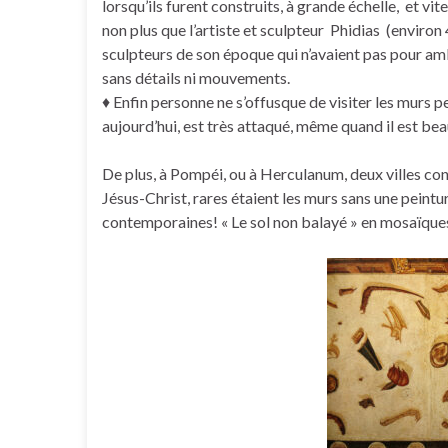
lorsqu’ils furent construits, à grande échelle, et vit
non plus que l’artiste et sculpteur Phidias (environ
sculpteurs de son époque qui n’avaient pas pour am
sans détails ni mouvements.
♦ Enfin personne ne s’offusque de visiter les murs 
aujourd’hui, est très attaqué, même quand il est bea
De plus, à Pompéi, ou à Herculanum, deux villes con
Jésus-Christ, rares étaient les murs sans une peintur
contemporaines! « Le sol non balayé » en mosaïque