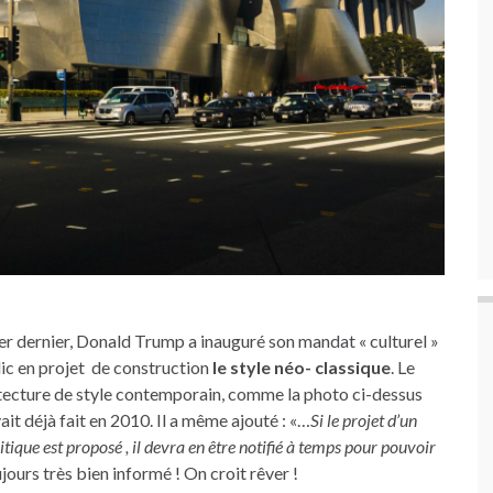
ier dernier, Donald Trump a inauguré son mandat « culturel »
ic en projet de construction
le style néo- classique
. Le
chitecture de style contemporain, comme la photo ci-dessus
ait déjà fait en 2010. Il a même ajouté : «…
Si le projet d’un
tique est proposé , il devra en être notifié à temps pour pouvoir
jours très bien informé ! On croit rêver !