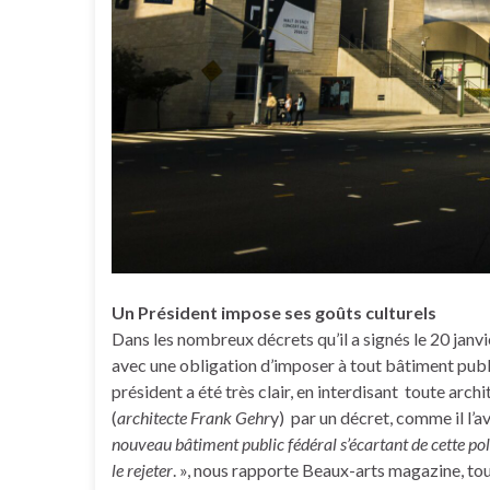
Un Président impose ses goûts culturels
Dans les nombreux décrets qu’il a signés le 20 janv
avec une obligation d’imposer à tout bâtiment publ
président a été très clair, en interdisant toute ar
(
architecte Frank Gehr
y) par un décret, comme il l’av
nouveau bâtiment public fédéral s’écartant de cette poli
le rejeter
. », nous rapporte Beaux-arts magazine, tou