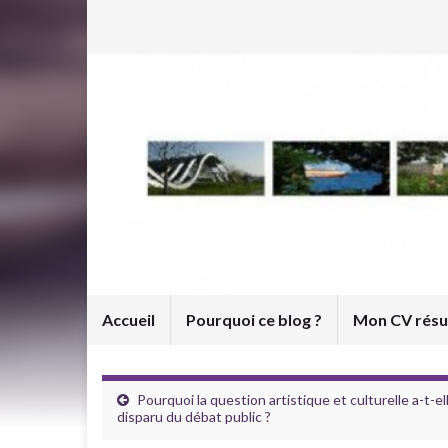
Accueil
Pourquoi ce blog ?
Mon CV rés
Pourquoi la question artistique et culturelle a-t-el
disparu du débat public ?