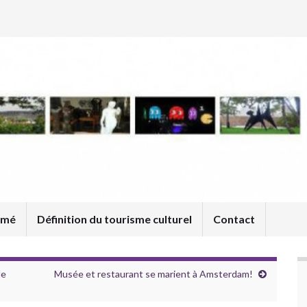
umé
Définition du tourisme culturel
Contact
le
Musée et restaurant se marient à Amsterdam!