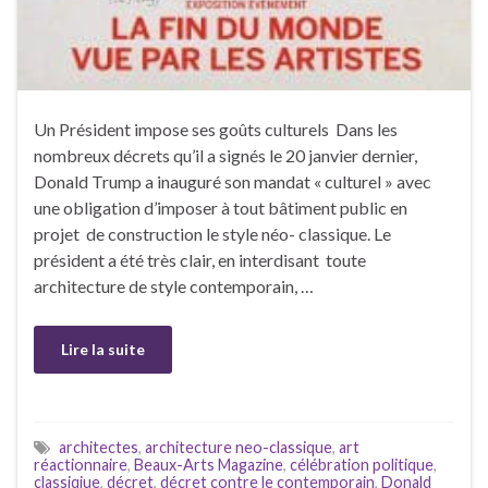
Un Président impose ses goûts culturels Dans les
nombreux décrets qu’il a signés le 20 janvier dernier,
Donald Trump a inauguré son mandat « culturel » avec
une obligation d’imposer à tout bâtiment public en
projet de construction le style néo- classique. Le
président a été très clair, en interdisant toute
architecture de style contemporain, …
Lire la suite
architectes
,
architecture neo-classique
,
art
réactionnaire
,
Beaux-Arts Magazine
,
célébration politique
,
classiqiue
,
décret
,
décret contre le contemporain
,
Donald