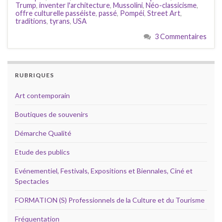
Trump
,
inventer l'architecture
,
Mussolini
,
Néo-classicisme
,
offre culturelle passéiste
,
passé
,
Pompéi
,
Street Art
,
traditions
,
tyrans
,
USA
3 Commentaires
RUBRIQUES
Art contemporain
Boutiques de souvenirs
Démarche Qualité
Etude des publics
Evénementiel, Festivals, Expositions et Biennales, Ciné et
Spectacles
FORMATION (S) Professionnels de la Culture et du Tourisme
Fréquentation