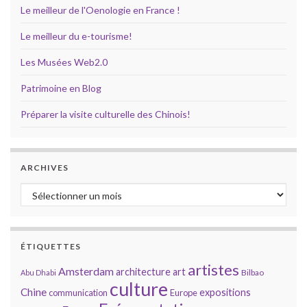
Le meilleur de l'Oenologie en France !
Le meilleur du e-tourisme!
Les Musées Web2.0
Patrimoine en Blog
Préparer la visite culturelle des Chinois!
ARCHIVES
Archives
ÉTIQUETTES
artistes
Amsterdam
architecture
art
Bilbao
Abu Dhabi
culture
Chine
expositions
communication
Europe