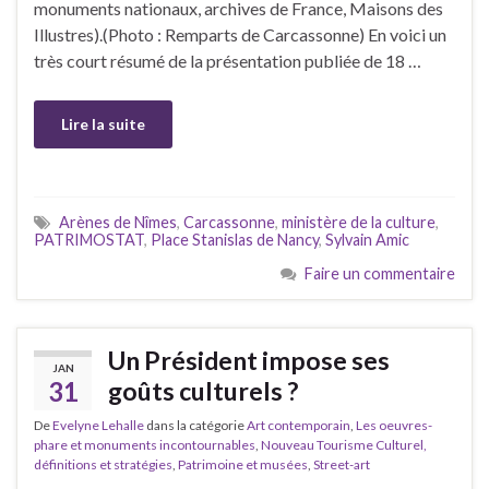
monuments nationaux, archives de France, Maisons des
Illustres).(Photo : Remparts de Carcassonne) En voici un
très court résumé de la présentation publiée de 18 …
Lire la suite
Arènes de Nîmes
,
Carcassonne
,
ministère de la culture
,
PATRIMOSTAT
,
Place Stanislas de Nancy
,
Sylvain Amic
Faire un commentaire
Un Président impose ses
JAN
31
goûts culturels ?
De
Evelyne Lehalle
dans la catégorie
Art contemporain
,
Les oeuvres-
phare et monuments incontournables
,
Nouveau Tourisme Culturel,
définitions et stratégies
,
Patrimoine et musées
,
Street-art