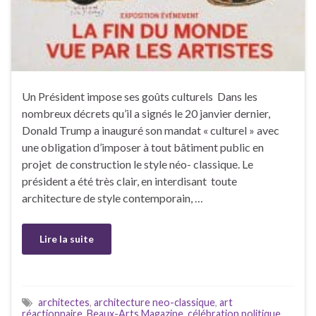
Un Président impose ses goûts culturels Dans les
nombreux décrets qu’il a signés le 20 janvier dernier,
Donald Trump a inauguré son mandat « culturel » avec
une obligation d’imposer à tout bâtiment public en
projet de construction le style néo- classique. Le
président a été très clair, en interdisant toute
architecture de style contemporain, …
Lire la suite
architectes
,
architecture neo-classique
,
art
réactionnaire
,
Beaux-Arts Magazine
,
célébration politique
,