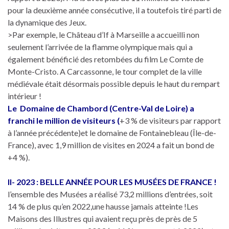
pour la deuxième année consécutive, il a toutefois tiré parti de
la dynamique des Jeux.
>Par exemple, le Château d’If à Marseille a accueilli non
seulement l’arrivée de la flamme olympique mais qui a
également bénéficié des retombées du film Le Comte de
Monte-Cristo. A Carcassonne, le tour complet de la ville
médiévale était désormais possible depuis le haut du rempart
intérieur !
Le Domaine de Chambord (Centre-Val de Loire) a
franchi le million de visiteurs (
+3 % de visiteurs par rapport
à l’année précédente)et le domaine de Fontainebleau (Île-de-
France), avec 1,9 million de visites en 2024 a fait un bond de
+4 %).
II- 2023 : BELLE ANNÉE POUR LES MUSÉES DE FRANCE !
l’ensemble des Musées a réalisé 73,2 millions d’entrées, soit
14 % de plus qu’en 2022,une hausse jamais atteinte !Les
Maisons des Illustres qui avaient reçu près de près de 5