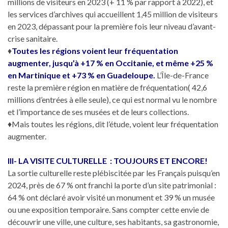
millions de visiteurs en 2023 (+ 11 % par rapport à 2022), et
les services d’archives qui accueillent 1,45 million de visiteurs
en 2023, dépassant pour la première fois leur niveau d’avant-
crise sanitaire.
♦
Toutes les régions voient leur fréquentation
augmenter, jusqu’à +17 % en Occitanie, et même +25 %
en Martinique et +73 % en Guadeloupe.
L’Île-de-France
reste la première région en matière de fréquentation( 42,6
millions d’entrées à elle seule), ce qui est normal vu le nombre
et l’importance de ses musées et de leurs collections.
♦Mais toutes les régions, dit l’étude, voient leur fréquentation
augmenter.
III- LA VISITE CULTURELLE : TOUJOURS ET ENCORE!
La sortie culturelle reste plébiscitée par les Français puisqu’en
2024, près de 67 % ont franchi la porte d’un site patrimonial :
64 % ont déclaré avoir visité un monument et 39 % un musée
ou une exposition temporaire. Sans compter cette envie de
découvrir une ville, une culture, ses habitants, sa gastronomie,