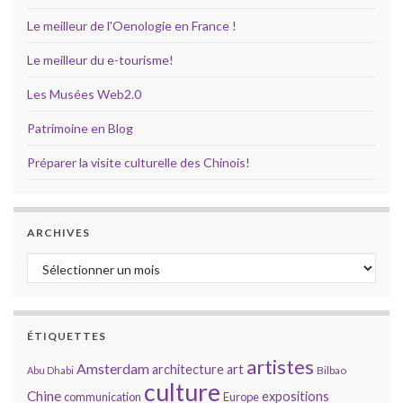
Le meilleur de l'Oenologie en France !
Le meilleur du e-tourisme!
Les Musées Web2.0
Patrimoine en Blog
Préparer la visite culturelle des Chinois!
ARCHIVES
Archives
ÉTIQUETTES
artistes
Amsterdam
architecture
art
Bilbao
Abu Dhabi
culture
Chine
expositions
communication
Europe