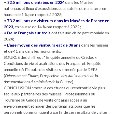
•
32,5 millions d’entrées en 2024
dans les Musées
nationaux et lieux d’expositions sous tutelle du ministère, en
hausse de 1 % par rapport à 2023;
•
73,2 millions de visiteurs dans les Musées de France en
2023,
en hausse de 14 % par rapport à 2022 ;
•
Deux Français sur trois
ont fait une visite patrimoniale en
2024;
•
L’âge moyen des visiteurs est de 38 ans
dans les musées
et de 41 ans dans les monuments.
SOURCE des chiffres : * Enquête annuelle du Credoc «
Conditions de vie et aspirations des Français et Enquête
annuelle « A l’écoute des visiteurs », menée par le DEPS
(
Département Études, Prospective , des statistiques et de la
documentation
)
du ministère de la Culture
).
CONCLUSION : merci à ces études qui rendront la vie plus
facile aux partenaires des musées ! Professionnels du
Tourisme ou Guides de visite ont ainsi accès à un
environnement et nouer des partenariats pour que les
personnels communiquent à partir de ces résultats de visites !