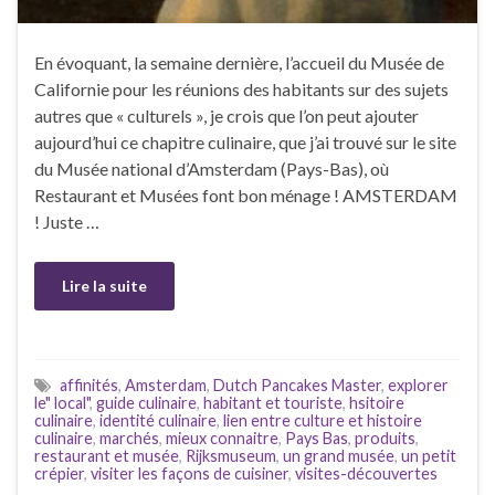
En évoquant, la semaine dernière, l’accueil du Musée de
Californie pour les réunions des habitants sur des sujets
autres que « culturels », je crois que l’on peut ajouter
aujourd’hui ce chapitre culinaire, que j’ai trouvé sur le site
du Musée national d’Amsterdam (Pays-Bas), où
Restaurant et Musées font bon ménage ! AMSTERDAM
! Juste …
Lire la suite
affinités
,
Amsterdam
,
Dutch Pancakes Master
,
explorer
le" local"
,
guide culinaire
,
habitant et touriste
,
hsitoire
culinaire
,
identité culinaire
,
lien entre culture et histoire
culinaire
,
marchés
,
mieux connaitre
,
Pays Bas
,
produits
,
restaurant et musée
,
Rijksmuseum
,
un grand musée
,
un petit
crépier
,
visiter les façons de cuisiner
,
visites-découvertes