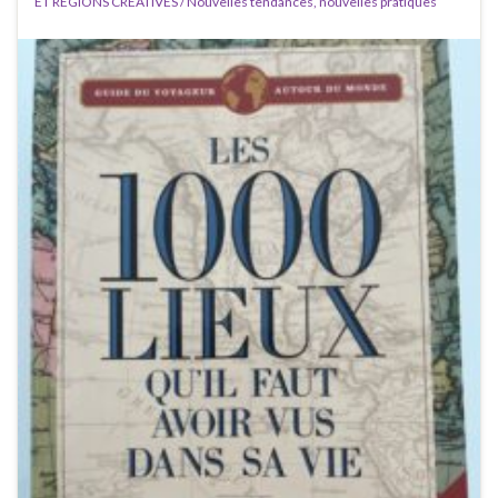
ET REGIONS CREATIVES / Nouvelles tendances, nouvelles pratiques