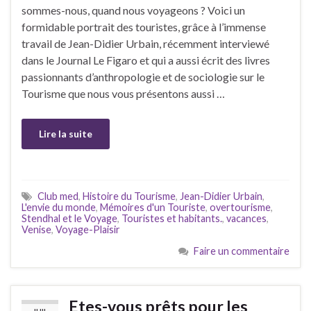
sommes-nous, quand nous voyageons ? Voici un
formidable portrait des touristes, grâce à l’immense
travail de Jean-Didier Urbain, récemment interviewé
dans le Journal Le Figaro et qui a aussi écrit des livres
passionnants d’anthropologie et de sociologie sur le
Tourisme que nous vous présentons aussi …
Lire la suite
Club med
,
Histoire du Tourisme
,
Jean-Didier Urbain
,
L'envie du monde
,
Mémoires d'un Touriste
,
overtourisme
,
Stendhal et le Voyage
,
Touristes et habitants.
,
vacances
,
Venise
,
Voyage-Plaisir
Faire un commentaire
Etes-vous prêts pour les
JUIL