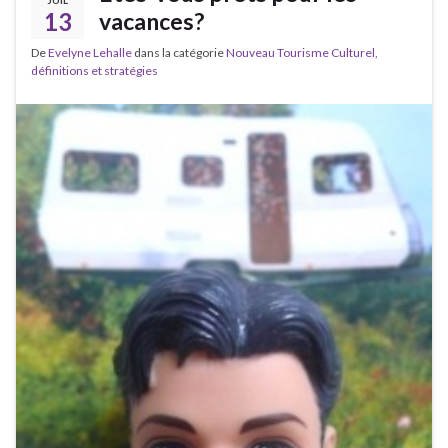
13
vacances?
De
Evelyne Lehalle
dans la catégorie
Nouveau Tourisme Culturel,
définitions et stratégies