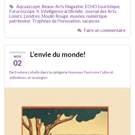
Aqcuascope
,
Beaux-Arts Magazine
,
ECHO touristique
,
Fururoscope
,
h
,
Intelligence artificielle
,
Journal des Arts
,
Loisirs
,
Londres
,
Moulin Rouge
,
musées
,
numérique
,
patrimoine
,
Trophées de l'Innovation
,
vacances
Faire un commentaire
L’envie du monde!
NOV
02
De
Evelyne Lehalle
dans la catégorie
Nouveau Tourisme Culturel,
définitions et stratégies