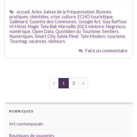
accueil
,
Arles
,
baisse de la fréquentation
,
Bonnes
pratiques
,
cleintèles
,
crise
,
culture
,
ECHO touristique
,
Gallimard
,
Gazette des Communes
,
Google Art
,
Guy Raffour
,
HI Hôtel
,
Magic Tate Ball
,
Marseille 2013
,
ministre
,
Negresco
,
numérique
,
Open Data
,
Quotidien du Tourisme
,
Sentiers
Numériques
,
Smart City
,
Sylvia Pinel
,
Tate Modern
,
tourisme
,
Tourmag
,
vacances
,
visiteurs
Faire un commentaire
1
2
RUBRIQUES
Art contemporain
Boutiques de souvenirs