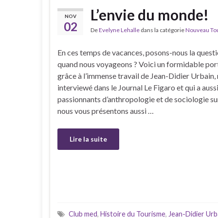
L’envie du monde!
NOV
02
De
Evelyne Lehalle
dans la catégorie
Nouveau Tour
En ces temps de vacances, posons-nous la questi
quand nous voyageons ? Voici un formidable portr
grâce à l’immense travail de Jean-Didier Urbain
interviewé dans le Journal Le Figaro et qui a aussi
passionnants d’anthropologie et de sociologie su
nous vous présentons aussi …
Lire la suite
Club med
,
Histoire du Tourisme
,
Jean-Didier Urb