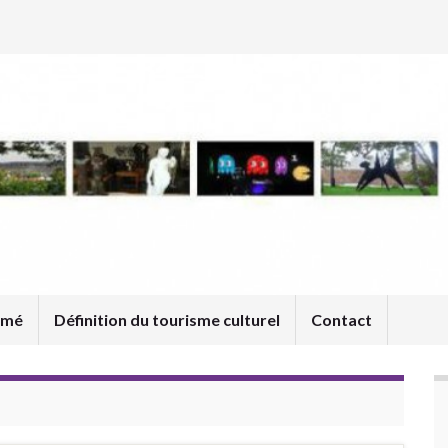
umé
Définition du tourisme culturel
Contact