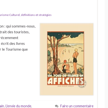
isme Culturel, définitions et stratégies
on : qui sommes-nous,
ait des touristes,
, récemment
 écrit des livres
r le Tourisme que
ain
,
L'envie du monde
,
Faire un commentaire