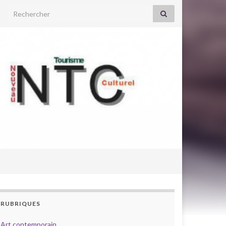
Search for:
RUBRIQUES
Art contemporain