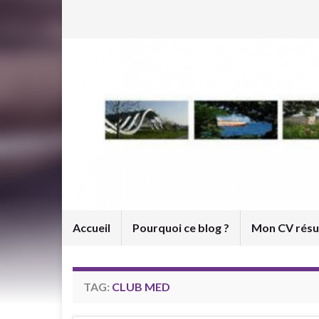
Accueil
Pourquoi ce blog ?
Mon CV rés
TAG:
CLUB MED