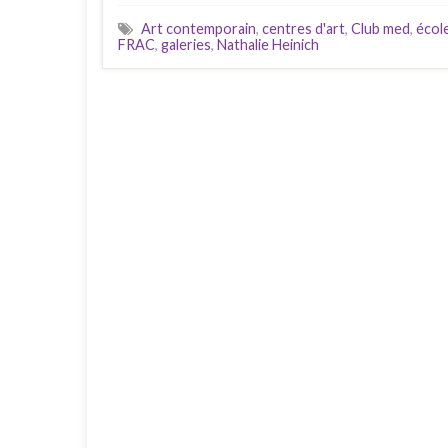
Art contemporain
,
centres d'art
,
Club med
,
école
FRAC
,
galeries
,
Nathalie Heinich