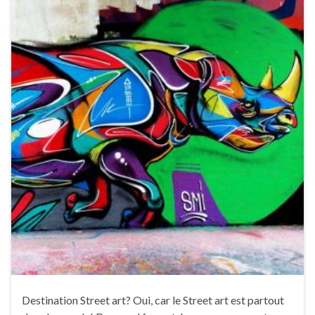
Destination Street art? Oui, car le Street art est partout