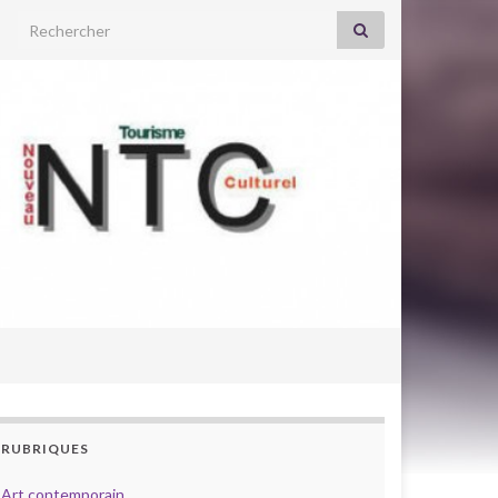
Search for:
RUBRIQUES
Art contemporain