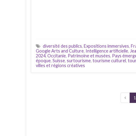
diversité des publics
,
Expositions immersives
,
Fr
Google Arts and Culture
,
Intelligence artificielle
,
Jea
2024
,
Occitanie
,
Patrimoine et musées
,
Pays émerg
époque
,
Suisse
,
surtourisme
,
tourisme culturel
,
tour
villes et régions créatives
1