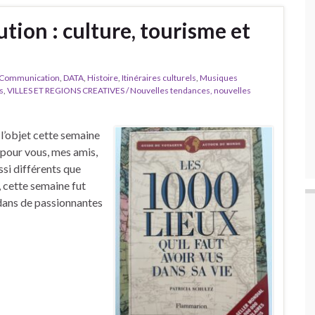
ution : culture, tourisme et
Communication
,
DATA
,
Histoire
,
Itinéraires culturels
,
Musiques
s
,
VILLES ET REGIONS CREATIVES / Nouvelles tendances, nouvelles
 l’objet cette semaine
s pour vous, mes amis,
ssi différents que
 cette semaine fut
 dans de passionnantes