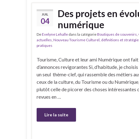
Des projets en évol
JUIL
04
numérique
De
Evelyne Lehalle
dans la catégorie
Boutiques de souvenirs
,
actuelles
,
Nouveau Tourisme Culturel, définitions et stratégie
pratiques
Tourisme, Culture et leur ami Numérique ont fait
d’annonces revigorantes Si, d’habitude, je choisi
un seul thème-clef, qui rassemble des métiers au
ceux de la culture, du Tourisme ou du Numérique,
plutôt celle de picorer des choses intéressantes
revues en …
Lire la suite