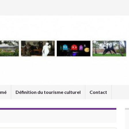
umé
Définition du tourisme culturel
Contact