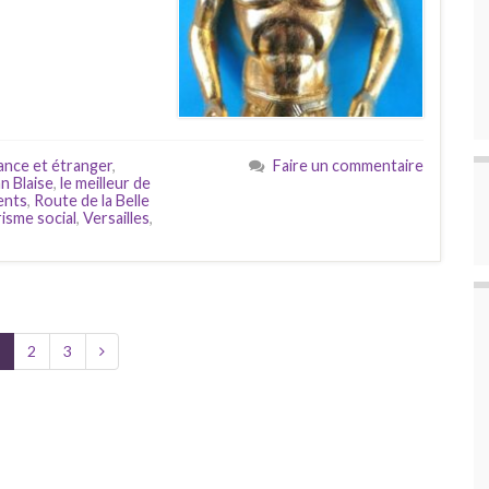
ance et étranger
,
Faire un commentaire
n Blaise
,
le meilleur de
ents
,
Route de la Belle
isme social
,
Versailles
,
2
3