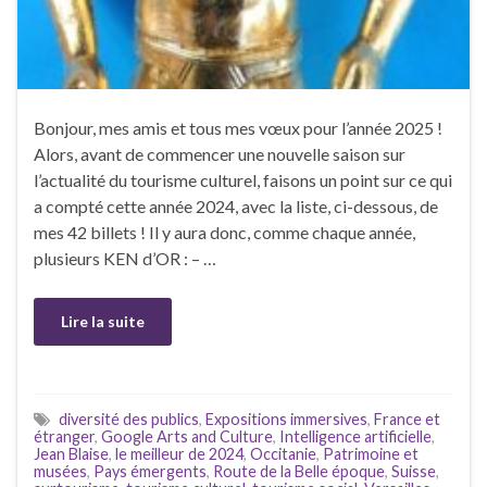
Bonjour, mes amis et tous mes vœux pour l’année 2025 !
Alors, avant de commencer une nouvelle saison sur
l’actualité du tourisme culturel, faisons un point sur ce qui
a compté cette année 2024, avec la liste, ci-dessous, de
mes 42 billets ! Il y aura donc, comme chaque année,
plusieurs KEN d’OR : – …
Lire la suite
diversité des publics
,
Expositions immersives
,
France et
étranger
,
Google Arts and Culture
,
Intelligence artificielle
,
Jean Blaise
,
le meilleur de 2024
,
Occitanie
,
Patrimoine et
musées
,
Pays émergents
,
Route de la Belle époque
,
Suisse
,