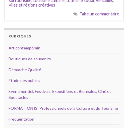
surtourisme
,
tourisme culturel
,
tourisme social
,
Versailles
,
villes et régions créatives
Faire un commentaire
RUBRIQUES
Art contemporain
Boutiques de souvenirs
Démarche Qualité
Etude des publics
Evénementiel, Festivals, Expositions et Biennales, Ciné et
Spectacles
FORMATION (S) Professionnels de la Culture et du Tourisme
Fréquentation