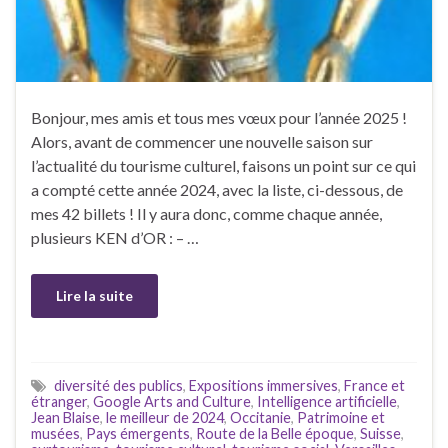
Bonjour, mes amis et tous mes vœux pour l’année 2025 !
Alors, avant de commencer une nouvelle saison sur
l’actualité du tourisme culturel, faisons un point sur ce qui
a compté cette année 2024, avec la liste, ci-dessous, de
mes 42 billets ! Il y aura donc, comme chaque année,
plusieurs KEN d’OR : – …
Lire la suite
diversité des publics
,
Expositions immersives
,
France et
étranger
,
Google Arts and Culture
,
Intelligence artificielle
,
Jean Blaise
,
le meilleur de 2024
,
Occitanie
,
Patrimoine et
musées
,
Pays émergents
,
Route de la Belle époque
,
Suisse
,