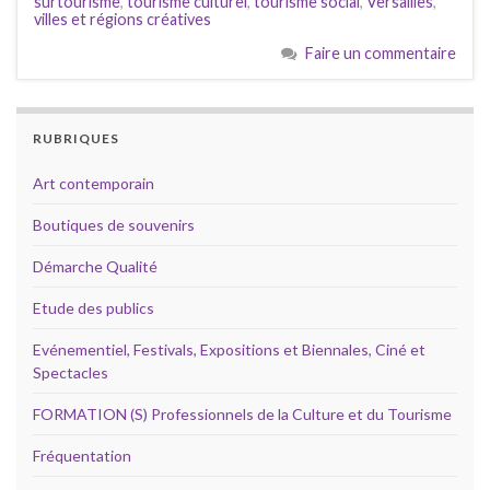
surtourisme
,
tourisme culturel
,
tourisme social
,
Versailles
,
villes et régions créatives
Faire un commentaire
RUBRIQUES
Art contemporain
Boutiques de souvenirs
Démarche Qualité
Etude des publics
Evénementiel, Festivals, Expositions et Biennales, Ciné et
Spectacles
FORMATION (S) Professionnels de la Culture et du Tourisme
Fréquentation