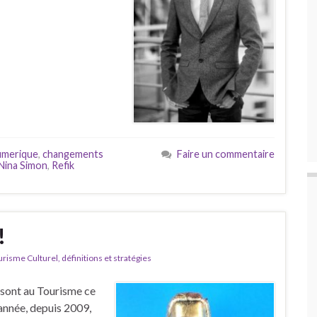
numerique
,
changements
Faire un commentaire
Nina Simon
,
Refik
!
isme Culturel, définitions et stratégies
r sont au Tourisme ce
 année, depuis 2009,