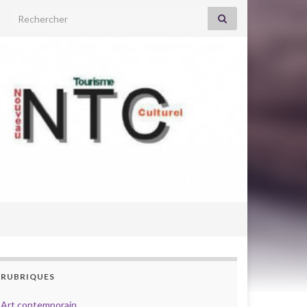
Search for:
RUBRIQUES
Art contemporain