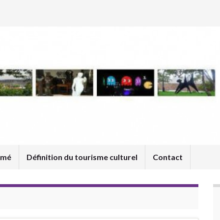
umé
Définition du tourisme culturel
Contact