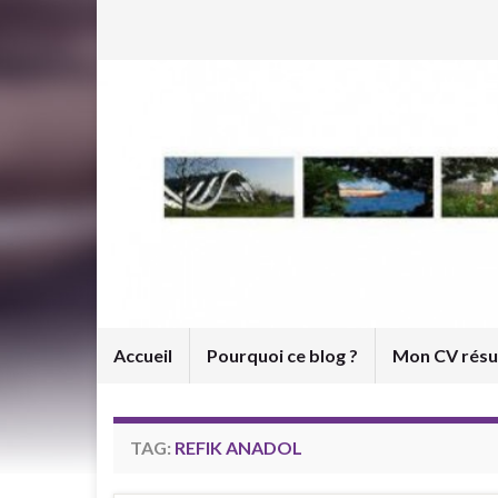
Accueil
Pourquoi ce blog ?
Mon CV rés
TAG:
REFIK ANADOL