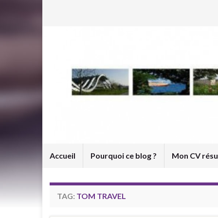
Accueil
Pourquoi ce blog ?
Mon CV rés
TAG:
TOM TRAVEL