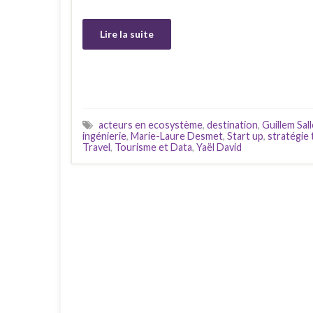
Lire la suite
acteurs en ecosystème
,
destination
,
Guillem Sal
ingénierie
,
Marie-Laure Desmet
,
Start up
,
stratégie 
Travel
,
Tourisme et Data
,
Yaël David