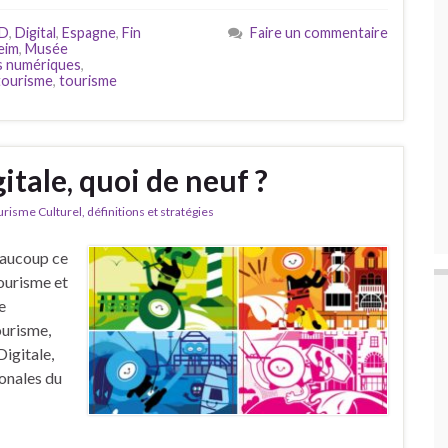
D
,
Digital
,
Espagne
,
Fin
Faire un commentaire
eim
,
Musée
 numériques
,
tourisme
,
tourisme
tale, quoi de neuf ?
isme Culturel, définitions et stratégies
eaucoup ce
ourisme et
e
ourisme,
igitale,
onales du