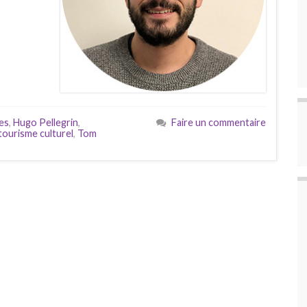
les
,
Hugo Pellegrin
,
Faire un commentaire
tourisme culturel
,
Tom