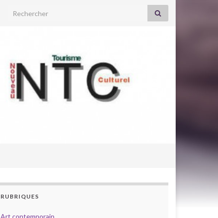
Search for:
RUBRIQUES
Art contemporain