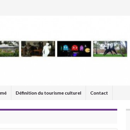
umé
Définition du tourisme culturel
Contact