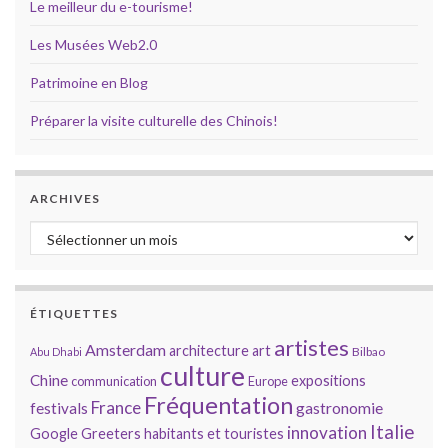
Le meilleur du e-tourisme!
Les Musées Web2.0
Patrimoine en Blog
Préparer la visite culturelle des Chinois!
ARCHIVES
Archives
ÉTIQUETTES
artistes
Amsterdam
architecture
art
Bilbao
Abu Dhabi
culture
Chine
expositions
communication
Europe
Fréquentation
France
gastronomie
festivals
Italie
innovation
Google
Greeters
habitants et touristes