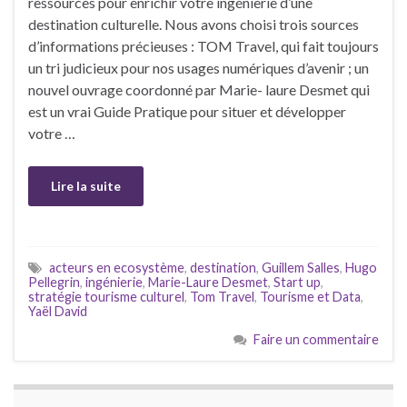
ressources pour enrichir votre ingénierie d’une
destination culturelle. Nous avons choisi trois sources
d’informations précieuses : TOM Travel, qui fait toujours
un tri judicieux pour nos usages numériques d’avenir ; un
nouvel ouvrage coordonné par Marie- laure Desmet qui
est un vrai Guide Pratique pour situer et développer
votre …
Lire la suite
acteurs en ecosystème
,
destination
,
Guillem Salles
,
Hugo
Pellegrin
,
ingénierie
,
Marie-Laure Desmet
,
Start up
,
stratégie tourisme culturel
,
Tom Travel
,
Tourisme et Data
,
Yaël David
Faire un commentaire