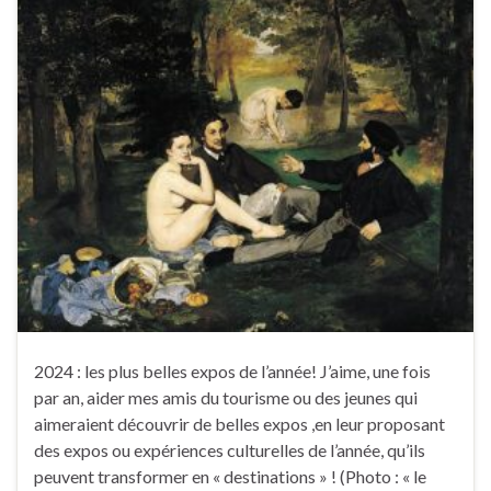
2024 : les plus belles expos de l’année! J’aime, une fois
par an, aider mes amis du tourisme ou des jeunes qui
aimeraient découvrir de belles expos ,en leur proposant
des expos ou expériences culturelles de l’année, qu’ils
peuvent transformer en « destinations » ! (Photo : « le