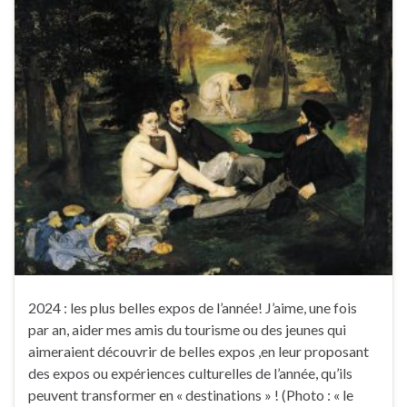
2024 : les plus belles expos de l’année! J’aime, une fois
par an, aider mes amis du tourisme ou des jeunes qui
aimeraient découvrir de belles expos ,en leur proposant
des expos ou expériences culturelles de l’année, qu’ils
peuvent transformer en « destinations » ! (Photo : « le