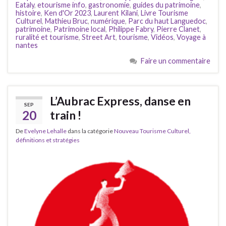
Eataly
,
etourisme info
,
gastronomie
,
guides du patrimoine
,
histoire
,
Ken d'Or 2023
,
Laurent Kilani
,
Livre Tourisme
Culturel
,
Mathieu Bruc
,
numérique
,
Parc du haut Languedoc
,
patrimoine
,
Patrimoine local
,
Philippe Fabry
,
Pierre Clanet
,
ruralité et tourisme
,
Street Art
,
tourisme
,
Vidéos
,
Voyage à
nantes
Faire un commentaire
L’Aubrac Express, danse en
SEP
20
train !
De
Evelyne Lehalle
dans la catégorie
Nouveau Tourisme Culturel,
définitions et stratégies