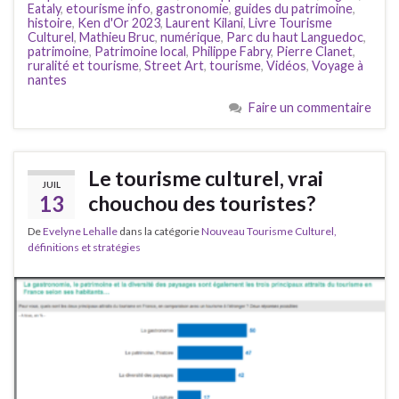
Eataly
,
etourisme info
,
gastronomie
,
guides du patrimoine
,
histoire
,
Ken d'Or 2023
,
Laurent Kilani
,
Livre Tourisme
Culturel
,
Mathieu Bruc
,
numérique
,
Parc du haut Languedoc
,
patrimoine
,
Patrimoine local
,
Philippe Fabry
,
Pierre Clanet
,
ruralité et tourisme
,
Street Art
,
tourisme
,
Vidéos
,
Voyage à
nantes
Faire un commentaire
Le tourisme culturel, vrai
JUIL
13
chouchou des touristes?
De
Evelyne Lehalle
dans la catégorie
Nouveau Tourisme Culturel,
définitions et stratégies