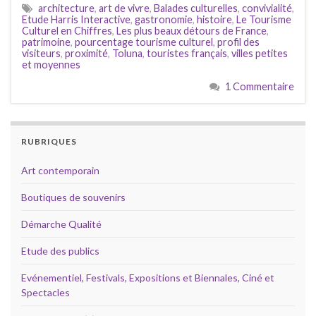
architecture
,
art de vivre
,
Balades culturelles
,
convivialité
,
Etude Harris Interactive
,
gastronomie
,
histoire
,
Le Tourisme
Culturel en Chiffres
,
Les plus beaux détours de France
,
patrimoine
,
pourcentage tourisme culturel
,
profil des
visiteurs
,
proximité
,
Toluna
,
touristes français
,
villes petites
et moyennes
1 Commentaire
RUBRIQUES
Art contemporain
Boutiques de souvenirs
Démarche Qualité
Etude des publics
Evénementiel, Festivals, Expositions et Biennales, Ciné et
Spectacles