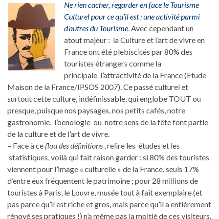
Ne rien cacher, regarder en face le Tourisme
Culturel pour ce qu’il est : une activité parmi
d’autres du Tourisme
. Avec cependant un
atout majeur : la Culture et l’art de vivre en
France ont été plebiscités par 80% des
touristes étrangers comme la
principale l’attractivité de la France (Etude
Maison de la France/IPSOS 2007). Ce passé culturel et
surtout cette culture, indéfinissable, qui englobe TOUT ou
presque, puisque nos paysages, nos petits cafés, notre
gastronomie, l’oenologie ou notre sens de la fête font partie
de la culture et de l’art de vivre.
– Face à ce
flou des définitions
, relire les études et les
statistiques, voilà qui fait raison garder : si 80% des touristes
viennent pour l’image « culturelle » de la France, seuls 17%
d’entre eux fréquentent le patrimoine ; pour 28 millions de
touristes à Paris, le Louvre, musée tout à fait exemplaire (et
pas parce qu’il est riche et gros, mais parce qu’il a entièrement
rénové ses pratiques !) n’a même pas la moitié de ces visiteurs.