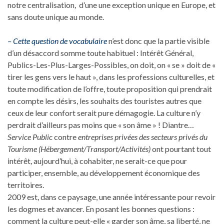
notre centralisation, d’une une exception unique en Europe, et
sans doute unique au monde.
– Cette question de vocabulaire
n’est donc que la partie visible
d’un désaccord somme toute habituel : Intérêt Général,
Publics-Les-Plus-Larges-Possibles, on doit, on « se » doit de «
tirer les gens vers le haut », dans les professions culturelles, et
toute modification de l’offre, toute proposition qui prendrait
en compte les désirs, les souhaits des touristes autres que
ceux de leur confort serait pure démagogie. La culture n’y
perdrait d’ailleurs pas moins que « son âme » ! Diantre…
Service Public
contre
entreprises privées des secteurs privés du
Tourisme (Hébergement/Transport/Activités)
ont pourtant tout
intérêt, aujourd’hui, à cohabiter, ne serait-ce que pour
participer, ensemble, au développement économique des
territoires.
2009 est, dans ce paysage, une année intéressante pour revoir
les dogmes et avancer. En posant les bonnes questions :
comment la culture peut-elle « garder son âme, sa liberté, ne