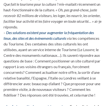
Que fait le tourisme pour la culture ?
m’e-mailait récemment un
haut-fonctionnaire de la culture.
« Oh, pas grand-chose, juste
recevoir 82 millions de visiteurs, les loger, les nourrir, les orienter,
faciliter leur activité et les faire voyager en toute sécurité…
»
ai-je
répondu.
–
Des solutions existent pour augmenter la fréquentation des
lieux, des sites et des évènements culturels
via
les compétences
du Tourisme. Des centaines des sites culturels les ont
utilisées, ayant un service interne de Tourisme (Le Louvre; le
Centre des monuments nationaux…). Ils savent répondre aux
questions de base : Comment positionner un site culturel par
rapport à ses voisins étrangers ou français, forcément
concurrents? Comment actualiser notre offre, la sortir d’une
relative banalité, l’Espagne, l’Italie ou Londres veillant à se
différencier avec beaucoup d’allant ? Que proposer pour une
première visite, à de nouveaux visiteurs ? Comment les
fidéliser ? Des réponses ont été trouvées, et cela marche !