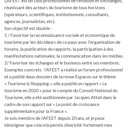
L’AFEST est un club professionnel de réflexion et d’échanges,
réunissant des acteurs du tourisme de tous horizons
(opérateurs, scientifiques, institutionnels, consultants,
agences, journalistes, etc).
Son objectif est double :
1 / Favoriser la reconnaissance sociale et économique du
tourisme par les décideurs de ce pays avec l’organisation de
forums, la publication de rapports, la participation à des
manifestations nationales, la communication dans les médias.
2/ Favoriser les échanges et le business entre ses membres.
Exemples concrets : l’AFEST a réalisé un forum professionnel
et a publié deux dossiers de la revue Espaces sur le thème
« Tourisme & Shopping », elle a publié un rapport « Le
tourisme en 2020 » pour le compte du Conseil National du
Tourisme, elle a été auditionnée par Jacques Attali dans le
cadre de son rapport sur « Le point de croissance
supplémentaire pour la France ».
Je suis membre de l’AFEST depuis 20 ans, et je peux
témoigner que cela m’a permis d’enrichir fortement mes