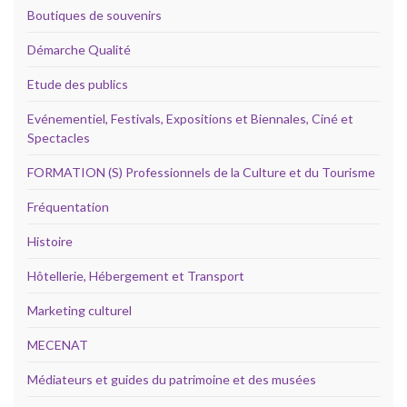
Boutiques de souvenirs
Démarche Qualité
Etude des publics
Evénementiel, Festivals, Expositions et Biennales, Ciné et
Spectacles
FORMATION (S) Professionnels de la Culture et du Tourisme
Fréquentation
Histoire
Hôtellerie, Hébergement et Transport
Marketing culturel
MECENAT
Médiateurs et guides du patrimoine et des musées