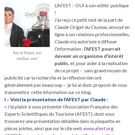
L’AFEST : OUI à son utilité publique
!
J’ai reçu ce petit mot de la part de
Claude Origet du Cluzeau, envoyé en
ligne à ses relations professionnelles.
Claude m’a autorisée à diffuser
l’information :
l’AFEST pourrait
Ken et Robot, son
devenir un organisme d’intérêt
meilleur ami!
public,
et, pour aider à la réalisation
de ce projet – sans grand moyen de
publicité car la recherche et la réflexion n’en ont
généralement pas beaucoup – je lui ai donc proposé de vous
transmettre cette information sur ce blog.
I – Voici la présentation de l’AFEST par Claude :
« J’ai plaisir à vous présenter l’Association Française des
Experts Scientifiques du Tourisme (AFEST), dont vous
trouverez une présentation détaillée dans la plaquette en
pièces jointes, ainsi que sur le site web
www.afest.org