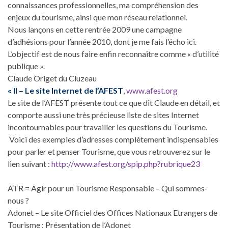
connaissances professionnelles, ma compréhension des
enjeux du tourisme, ainsi que mon réseau relationnel.
Nous lançons en cette rentrée 2009 une campagne
d’adhésions pour l’année 2010, dont je me fais l’écho ici.
L’objectif est de nous faire enfin reconnaître comme « d’utilité
publique ».
Claude Origet du Cluzeau
« II – Le site Internet de l’AFEST
,
www.afest.org
Le site de l’AFEST présente tout ce que dit Claude en détail, et
comporte aussi une très précieuse liste de sites Internet
incontournables pour travailler les questions du Tourisme.
Voici des exemples d’adresses complètement indispensables
pour parler et penser Tourisme, que vous retrouverez sur le
lien suivant :
http://www.afest.org/spip.php?rubrique23
ATR = Agir pour un Tourisme Responsable – Qui sommes-
nous ?
Adonet – Le site Officiel des Offices Nationaux Etrangers de
Tourisme : Présentation de l’Adonet