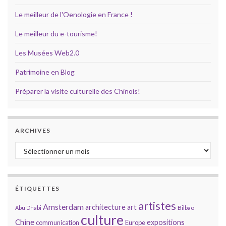
Le meilleur de l'Oenologie en France !
Le meilleur du e-tourisme!
Les Musées Web2.0
Patrimoine en Blog
Préparer la visite culturelle des Chinois!
ARCHIVES
Archives
ÉTIQUETTES
artistes
Amsterdam
architecture
art
Bilbao
Abu Dhabi
culture
Chine
expositions
communication
Europe