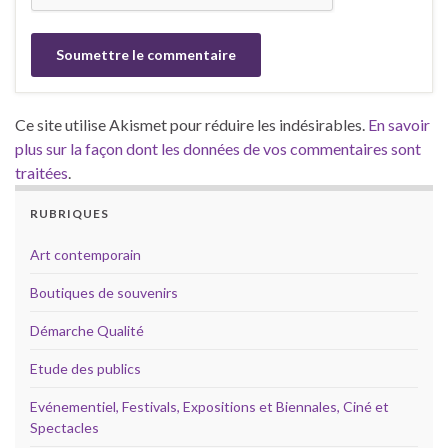
Ce site utilise Akismet pour réduire les indésirables.
En savoir
plus sur la façon dont les données de vos commentaires sont
traitées
.
RUBRIQUES
Art contemporain
Boutiques de souvenirs
Démarche Qualité
Etude des publics
Evénementiel, Festivals, Expositions et Biennales, Ciné et
Spectacles