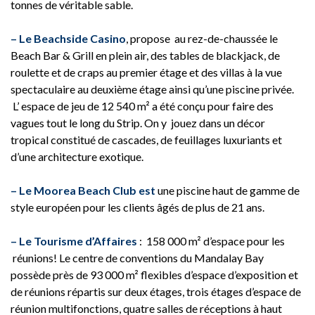
tonnes de véritable sable.
– Le Beachside Casino
, propose au rez-de-chaussée le
Beach Bar & Grill en plein air, des tables de blackjack, de
roulette et de craps au premier étage et des villas à la vue
spectaculaire au deuxième étage ainsi qu’une piscine privée.
L’ espace de jeu de 12 540 m² a été conçu pour faire des
vagues tout le long du Strip. On y jouez dans un décor
tropical constitué de cascades, de feuillages luxuriants et
d’une architecture exotique.
– Le Moorea Beach Club est
une piscine haut de gamme de
style européen pour les clients âgés de plus de 21 ans.
– Le Tourisme d’Affaires
: 158 000 m² d’espace pour les
réunions! Le centre de conventions du Mandalay Bay
possède près de 93 000 m² flexibles d’espace d’exposition et
de réunions répartis sur deux étages, trois étages d’espace de
réunion multifonctions, quatre salles de réceptions à haut