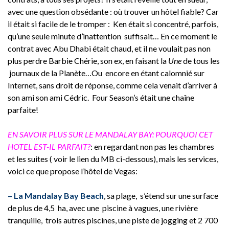
avec une question obsédante : où trouver un hôtel fiable? Car
il était si facile de le tromper : Ken était si concentré, parfois,
qu’une seule minute d’inattention suffisait… En ce moment le
contrat avec Abu Dhabi était chaud, et il ne voulait pas non
plus perdre Barbie Chérie, son ex, en faisant la
Une
de tous les
journaux de la Planète…Ou encore en étant calomnié sur
Internet, sans droit de réponse, comme cela venait d’arriver à
son ami son ami Cédric. Four Season’s était une chaîne
parfaite!
EN SAVOIR PLUS SUR LE MANDALAY BAY: POURQUOI CET
HOTEL EST-IL PARFAIT?
: en regardant non pas les chambres
et les suites ( voir le lien du MB ci-dessous), mais les services,
voici ce que propose l’hôtel de Vegas:
– La Mandalay Bay Beach
, sa plage, s’étend sur une surface
de plus de 4,5 ha, avec une piscine à vagues, une rivière
tranquille, trois autres piscines, une piste de jogging et 2 700