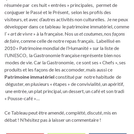
résumée par ces huit « entrées » principales, permet de
conjuguer le Passé et le Présent, selon les profils des
visiteurs, et avec d’autres activités non culturelles. Je ne peux
développer dans ce tableau le patrimoine immatériel, comme
l’ «
art de vivre
» à la française. Nos
us et coutumes
, nos
façons
de faire
, comme celle de notre repas français. Labellisé en
2010 « Patrimoine mondial de l’Humanité » sur la liste de
l’UNESCO, la Gastronomie française représente bien nos
modes de vie. Car la Gastronomie, ce sont ses « Chefs », ses
produits et les façons de les accomoder, mais aussi ce
Patrimoine immatériel
constitué par notre habitude de
déguster, en plusieurs « étapes » de convivialité, un apéritif,
une entrée, un plat principal, un dessert, un café et son tradi
« Pousse-café »…
Ce Tableau peut être amendé, complété, discuté, mis en
débat ! N’hésitez pas à laisser un commentaire !