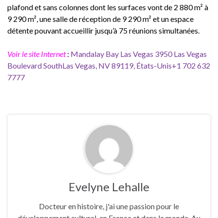
plafond et sans colonnes dont les surfaces vont de 2 880 m² à
9 290 m², une salle de réception de 9 290 m² et un espace
détente pouvant accueillir jusqu’à 75 réunions simultanées.
Voir le site Internet
:
Mandalay Bay Las Vegas 3950 Las Vegas
Boulevard SouthLas Vegas, NV 89119, États-Unis+1 702 632
7777
Evelyne Lehalle
Docteur en histoire, j'ai une passion pour le
développement culturel, en France et dans le monde. Au