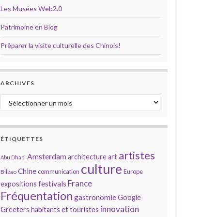
Les Musées Web2.0
Patrimoine en Blog
Préparer la visite culturelle des Chinois!
ARCHIVES
Archives
ÉTIQUETTES
artistes
Amsterdam
architecture
art
Abu Dhabi
culture
Chine
communication
Europe
Bilbao
France
festivals
expositions
Fréquentation
gastronomie
Google
innovation
Greeters
habitants et touristes