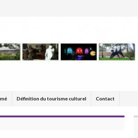
umé
Définition du tourisme culturel
Contact