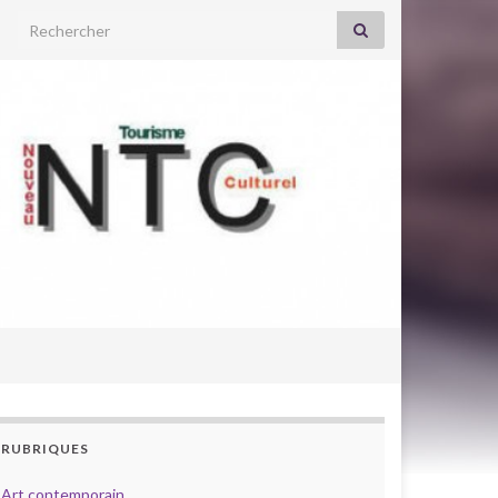
Search for:
RUBRIQUES
Art contemporain