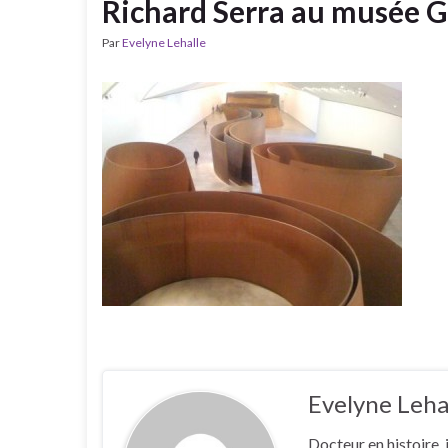
Richard Serra au musée 
Par
Evelyne Lehalle
Evelyne Leha
Docteur en histoire, 