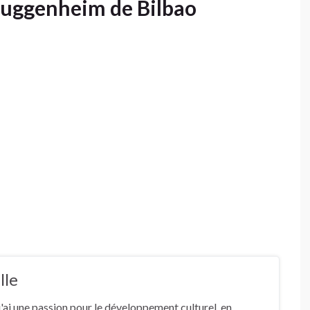
Guggenheim de Bilbao
lle
j'ai une passion pour le développement culturel, en