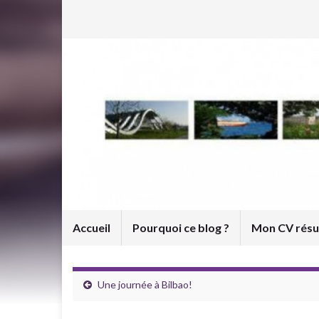
Accueil
Pourquoi ce blog ?
Mon CV rés
Une journée à Bilbao!