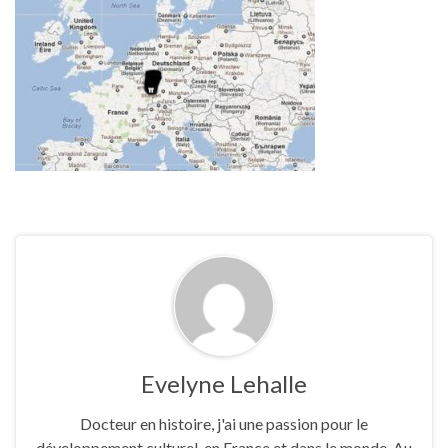
Evelyne Lehalle
Docteur en histoire, j'ai une passion pour le
développement culturel, en France et dans le monde. Au