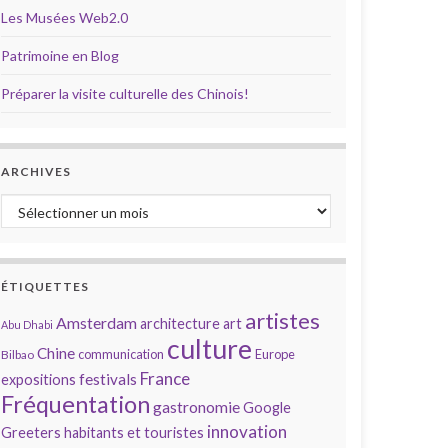
Les Musées Web2.0
Patrimoine en Blog
Préparer la visite culturelle des Chinois!
ARCHIVES
Archives
ÉTIQUETTES
artistes
Amsterdam
architecture
art
Abu Dhabi
culture
Chine
communication
Europe
Bilbao
France
festivals
expositions
Fréquentation
gastronomie
Google
innovation
Greeters
habitants et touristes