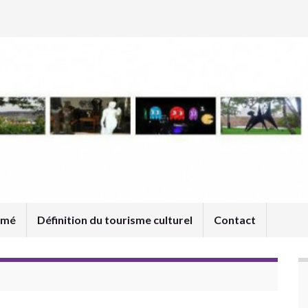
umé
Définition du tourisme culturel
Contact