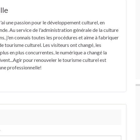
lle
j'ai une passion pour le développement culturel, en
de. Au service de l'administration générale de la culture
s, j'en connais toutes les procédures et aime à fabriquer
 tourisme culturel. Les visiteurs ont changé, les
 plus en plus concurrentes, le numérique a changé la
vent...Agir pour renouveler le tourisme culturel est
 une professionnelle!
.