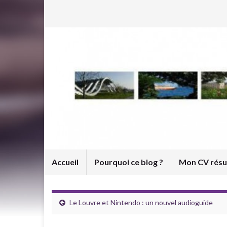
Accueil
Pourquoi ce blog ?
Mon CV rés
Le Louvre et Nintendo : un nouvel audioguide