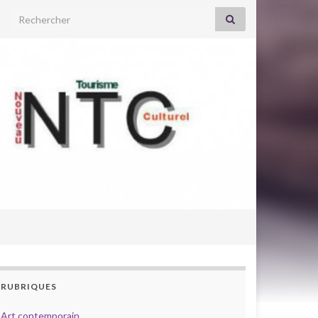
Search for:
RUBRIQUES
Art contemporain