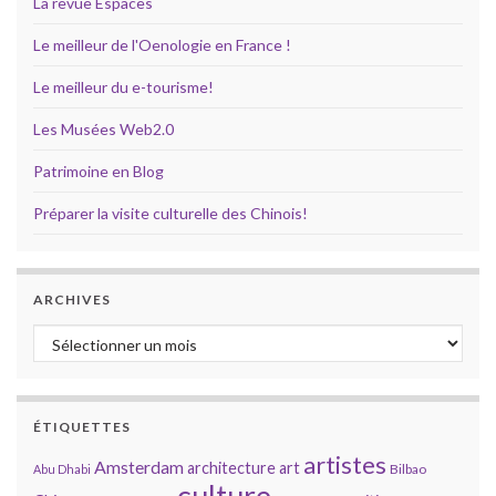
La revue Espaces
Le meilleur de l'Oenologie en France !
Le meilleur du e-tourisme!
Les Musées Web2.0
Patrimoine en Blog
Préparer la visite culturelle des Chinois!
ARCHIVES
Archives
ÉTIQUETTES
artistes
Amsterdam
architecture
art
Bilbao
Abu Dhabi
culture