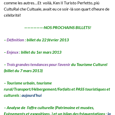
comme les autres…Et voilà, Ken Il Turisto Perfetto, piú
CultuRal che Cultuale, avait eu ce soir-là son quart d’heure de
célébrité!
——————-NOS PROCHAINS BILLETS!
–
Définition
: billet du 22 février 2013
–
Enjeux
: billet du 1er mars 2013
–
Trois grandes tendances pour l’avenir
du Tourisme Culturel
(billet du 7 mars 2013)
– Tourisme urbain, tourisme
rural/Transport/Hébergement/Forfaits et PASS touristiques et
culturels :
aujourd’hui
– Analyse de l’offre culturelle (Patrimoine et musées,
Evènements et expositions..) et un bilan des fréquentations :
la