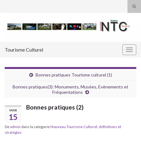
Tog
sear
Search for:
for
Tourisme Culturel
Togg
navig
Bonnes pratiques Tourisme culturel (1)
Bonnes pratiques(3): Monuments, Musées, Evènements et
Fréquentations
Bonnes pratiques (2)
MAR
15
De
admin
dans la catégorie
Nouveau Tourisme Culturel, définitions et
stratégies