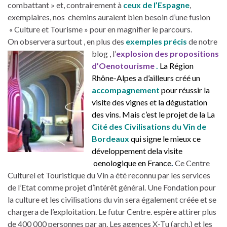
combattant » et, contrairement à
ceux de l’Espagne
,
exemplaires, nos chemins auraient bien besoin d’une fusion
« Culture et Tourisme » pour en magnifier le parcours.
On observera surtout , en plus des
exemples précis
de notre
blog , l’
explosion des
propositions
d’Oenotourisme
.
La Région
Rhône-Alpes a d’ailleurs créé un
accompagnement
pour réussir la
visite des vignes et la dégustation
des vins. Mais c’est
le projet de la La
Cité des Civilisations du Vin de
Bordeaux
qui signe le mieux ce
développement dela visite
oenologique en France
.
Ce Centre
Culturel et Touristique du Vin a été reconnu par les services
de l’Etat comme projet d’intérêt général. Une Fondation pour
la culture et les civilisations du vin sera également créée et se
chargera de l’exploitation. Le futur Centre. espère attirer plus
de 400 000 personnes par an. Les agences X-Tu (arch.) et les