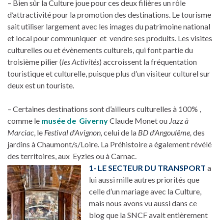
– Bien sûr la Culture joue pour ces deux filières un rôle
d’attractivité pour la promotion des destinations. Le tourisme
sait utiliser largement avec les images du patrimoine national
et local pour communiquer et vendre ses produits. Les visites
culturelles ou et évènements culturels, qui font partie du
troisième pilier (
les Activités
) accroissent la fréquentation
touristique et culturelle, puisque plus d’un visiteur culturel sur
deux est un touriste.
– Certaines destinations sont d’ailleurs culturelles à 100% ,
comme le
musée de Giverny
Claude Monet ou
Jazz à
Marciac
, le
Festival d’Avignon,
celui de la
BD d’Angoulême,
des
jardins à Chaumont/s/Loire. La Préhistoire a également révélé
des territoires, aux Eyzies ou à Carnac.
1- LE SECTEUR DU TRANSPORT
a
lui aussi mille autres priorités que
celle d’un mariage avec la Culture,
mais nous avons vu aussi dans ce
blog que la SNCF avait entièrement