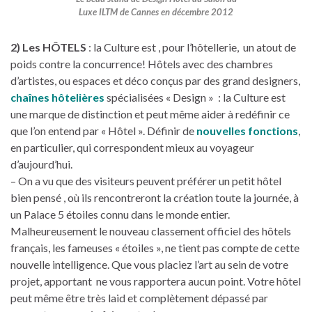
Luxe ILTM de Cannes en décembre 2012
2) Les HÔTELS
: la Culture est , pour l’hôtellerie, un atout de
poids contre la concurrence! Hôtels avec des chambres
d’artistes, ou espaces et déco conçus par des grand designers,
chaînes hôtelières
spécialisées « Design » : la Culture est
une marque de distinction et peut même aider à redéfinir ce
que l’on entend par « Hôtel ». Définir de
nouvelles fonctions
,
en particulier, qui correspondent mieux au voyageur
d’aujourd’hui.
– On a vu que des visiteurs peuvent préférer un petit hôtel
bien pensé , où ils rencontreront la création toute la journée, à
un Palace 5 étoiles connu dans le monde entier.
Malheureusement le nouveau classement officiel des hôtels
français, les fameuses « étoiles », ne tient pas compte de cette
nouvelle intelligence. Que vous placiez l’art au sein de votre
projet, apportant ne vous rapportera aucun point. Votre hôtel
peut même être très laid et complètement dépassé par