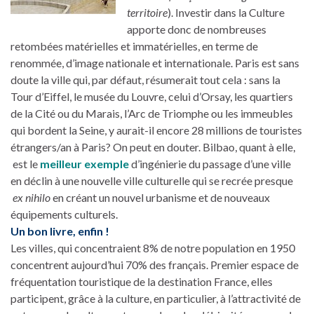
territoire
). Investir dans la Culture
apporte donc de nombreuses
retombées matérielles et immatérielles, en terme de
renommée, d’image nationale et internationale. Paris est sans
doute la ville qui, par défaut, résumerait tout cela : sans la
Tour d’Eiffel, le musée du Louvre, celui d’Orsay, les quartiers
de la Cité ou du Marais, l’Arc de Triomphe ou les immeubles
qui bordent la Seine, y aurait-il encore 28 millions de touristes
étrangers/an à Paris? On peut en douter. Bilbao, quant à elle,
est le
meilleur exemple
d’ingénierie du passage d’une ville
en déclin à une nouvelle ville culturelle qui se recrée presque
ex nihilo
en créant un nouvel urbanisme et de nouveaux
équipements culturels.
Un bon livre, enfin !
Les villes, qui concentraient 8% de notre population en 1950
concentrent aujourd’hui 70% des français. Premier espace de
fréquentation touristique de la destination France, elles
participent, grâce à la culture, en particulier, à l’attractivité de