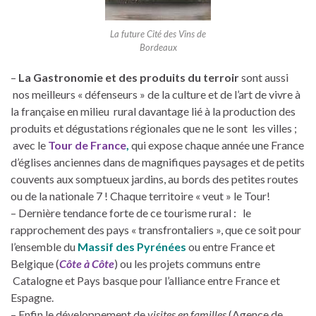
La future Cité des Vins de
Bordeaux
–
La Gastronomie et des produits du terroir
sont aussi
nos meilleurs « défenseurs » de la culture et de l’art de vivre à
la française en milieu rural davantage lié à la production des
produits et dégustations régionales que ne le sont les villes ;
avec le
Tour de France
,
qui expose chaque année une France
d’églises anciennes dans de magnifiques paysages et de petits
couvents aux somptueux jardins, au bords des petites routes
ou de la nationale 7 ! Chaque territoire « veut » le Tour!
– Dernière tendance forte de ce tourisme rural : le
rapprochement des pays « transfrontaliers », que ce soit pour
l’ensemble du
Massif des Pyrénées
ou entre France et
Belgique (
Côte à Côte
) ou les projets communs entre
Catalogne et Pays basque pour l’alliance entre France et
Espagne.
– Enfin le développement de
visites en familles
(Agence de