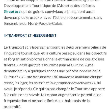
Développement Touristique de l’Aisne) et des célèbres
Greeters
qui, de guides conviviaux urbains, sont aussi
devenus plus « ruraux » avec l’échelon départemental dans
l’ensemble du Nord-Pas-de-Calais.
II-TRANSPORT ET HÉBERGEMENT
Le
Transport et l’Hébergement
sont les deux premiers piliers de
l’industrie touristique, et la culture pèse peu dans les objectifs
et l’organisation professionnelle et financière de ces grosses
filières.
« Mais que fait le tourisme pour la Culture? »
, me
demandait il y a quelques années une professionnelle de la
Culture? « «
Juste transporter 180 millions d’individus chaque
année, les loger, les nourrir et leur proposer des activités
« », lui
avais-je répondu. Ce qui n’a pas changé : le Tourisme apporte
à la culture ses savoir-faire pour augmenter le potentiel de
fréquentation et ne pas le limité aux habitants de la
proximité.