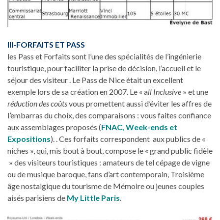
III-FORFAITS ET PASS
les Pass et Forfaits sont l’une des spécialités de l’ingénierie
touristique, pour faciliter la prise de décision, l’accueil et le
séjour des visiteur . Le Pass de Nice était un excellent
exemple lors de sa création en 2007. Le « a
ll Inclusive
» et une
réduction des coûts
vous promettent aussi d’éviter les affres de
l’embarras du choix, des comparaisons : vous faites confiance
aux assemblages proposés (
FNAC, Week-ends et
Expositions
). . Ces forfaits correspondent aux publics de «
niches », qui, mis bout à bout, compose le « grand public fidèle
» des visiteurs touristiques : amateurs de tel cépage de vigne
ou de musique baroque, fans d’art contemporain, Troisième
âge nostalgique du tourisme de Mémoire ou jeunes couples
aisés parisiens de
My Little Paris
.