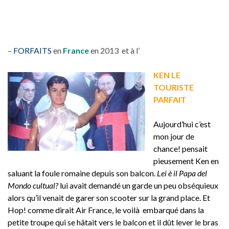
–
FORFAITS
en
France
en 2013 et à l’
KEN LE
TOURISTE
PARFAIT
Aujourd’hui c’est
mon jour de
chance! pensait
pieusement Ken en
saluant la foule romaine depuis son balcon.
Lei è il Papa del
Mondo cultual?
lui avait demandé un garde un peu obséquieux
alors qu’il venait de garer son scooter sur la grand place. Et
Hop! comme dirait Air France, le voilà embarqué dans la
petite troupe qui se hâtait vers le balcon et il dût lever le bras