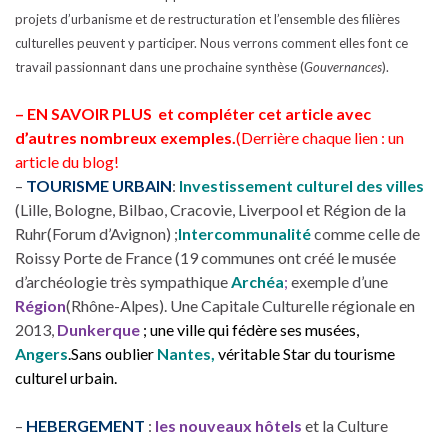
projets d’urbanisme et de restructuration et l’ensemble des filières
culturelles peuvent y participer. Nous verrons comment elles font ce
travail passionnant dans une prochaine synthèse (
Gouvernances
).
– EN SAVOIR PLUS et compléter cet article avec
d’autres nombreux exemples.
(Derrière chaque lien : un
article du blog!
–
TOURISME URBAIN
:
Investissement culturel des villes
(Lille, Bologne, Bilbao, Cracovie, Liverpool et Région de la
Ruhr(Forum d’Avignon) ;
Intercommunalité
comme celle de
Roissy Porte de France (19 communes ont créé le musée
d’archéologie très sympathique
Archéa
;
exemple d’une
Région
(Rhône-Alpes). Une Capitale Culturelle régionale en
2013,
Dunkerque
; une ville qui fédère ses musées,
Angers
.Sans oublier
Nantes
,
véritable Star du tourisme
culturel urbain.
–
HEBERGEMENT
:
les nouveaux hôtels
et la Culture