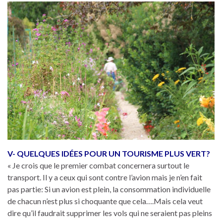
V- QUELQUES IDÉES POUR UN TOURISME PLUS VERT?
« Je crois que le premier combat concernera surtout le
transport. Il y a ceux qui sont contre l’avion mais je n’en fait
pas partie: Si un avion est plein, la consommation individuelle
de chacun n’est plus si choquante que cela….Mais cela veut
dire qu’il faudrait supprimer les vols qui ne seraient pas pleins