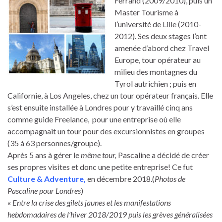
Ferrand (2009/2010), puis un
Master Tourisme à
l’université de Lille (2010-
2012). Ses deux stages l’ont
amenée d’abord chez Travel
Europe, tour opérateur au
milieu des montagnes du
Tyrol autrichien ; puis en
Californie, à Los Angeles, chez un tour opérateur français. Elle
s’est ensuite installée à Londres pour y travaillé cinq ans
comme guide Freelance, pour une entreprise où elle
accompagnait un tour pour des excursionnistes en groupes
(35 à 63 personnes/groupe).
Après 5 ans à gérer le
même tour,
Pascaline a décidé de créer
ses propres visites et donc une petite entreprise! Ce fut
Culture & Adventure,
en décembre 2018.(
Photos de
Pascaline pour Londres
)
«
Entre la crise des gilets jaunes et les manifestations
hebdomadaires de l’hiver 2018/2019 puis les grèves généralisées