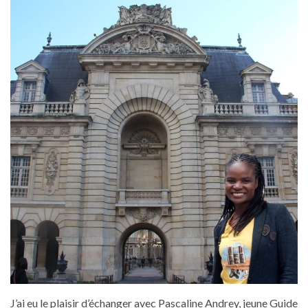
J’ai eu le plaisir d’échanger avec Pascaline Andrey, jeune Guide