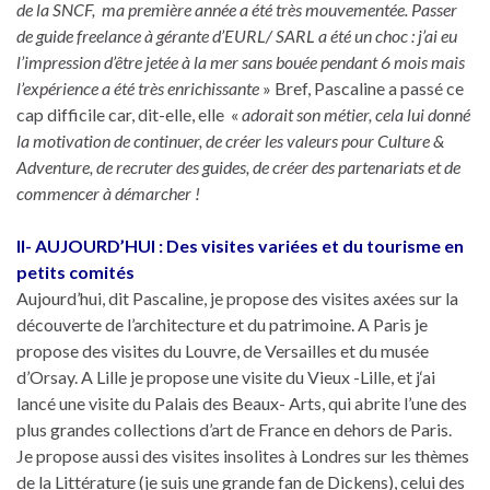
de la SNCF, ma première année a été très mouvementée. Passer
de guide freelance à gérante d’EURL/ SARL a été un choc : j’ai eu
l’impression d’être jetée à la mer sans bouée pendant 6 mois mais
l’expérience a été très enrichissante
» Bref, Pascaline a passé ce
cap difficile car, dit-elle, elle «
adorait son métier, cela lui donné
la motivation de continuer, de créer les valeurs pour Culture &
Adventure, de recruter des guides, de créer des partenariats et de
commencer à démarcher !
II- AUJOURD’HUI : Des visites variées et du tourisme en
petits comités
Aujourd’hui, dit Pascaline, je propose des visites axées sur la
découverte de l’architecture et du patrimoine. A Paris je
propose des visites du Louvre, de Versailles et du musée
d’Orsay. A Lille je propose une visite du Vieux -Lille, et j‘ai
lancé une visite du Palais des Beaux- Arts, qui abrite l’une des
plus grandes collections d’art de France en dehors de Paris.
Je propose aussi des visites insolites à Londres sur les thèmes
de la Littérature (je suis une grande fan de Dickens), celui des