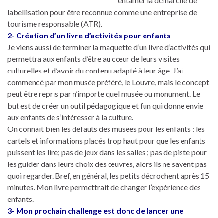
entamer la démarche de
labellisation pour être reconnue comme une entreprise de
tourisme responsable (ATR).
2- Création d’un livre d’activités pour enfants
Je viens aussi de terminer la maquette d’un livre d’activités qui
permettra aux enfants d’être au cœur de leurs visites
culturelles et d’avoir du contenu adapté à leur âge. J’ai
commencé par mon musée préféré, le Louvre, mais le concept
peut être repris par n’importe quel musée ou monument. Le
but est de créer un outil pédagogique et fun qui donne envie
aux enfants de s’intéresser à la culture.
On connait bien les défauts des musées pour les enfants : les
cartels et informations placés trop haut pour que les enfants
puissent les lire; pas de jeux dans les salles ; pas de piste pour
les guider dans leurs choix des œuvres, alors ils ne savent pas
quoi regarder. Bref, en général, les petits décrochent après 15
minutes. Mon livre permettrait de changer l’expérience des
enfants.
3- Mon prochain challenge est donc de lancer une