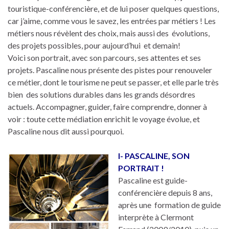
touristique-conférencière, et de lui poser quelques questions,
car j’aime, comme vous le savez, les entrées par métiers ! Les
métiers nous révèlent des choix, mais aussi des évolutions,
des projets possibles, pour aujourd’hui et demain!
Voici son portrait, avec son parcours, ses attentes et ses
projets. Pascaline nous présente des pistes pour renouveler
ce métier, dont le tourisme ne peut se passer, et elle parle très
bien des solutions durables dans les grands désordres
actuels. Accompagner, guider, faire comprendre, donner à
voir : toute cette médiation enrichit le voyage évolue, et
Pascaline nous dit aussi pourquoi.
I- PASCALINE, SON
PORTRAIT !
Pascaline est guide-
conférencière depuis 8 ans,
après une formation de guide
interprète à Clermont