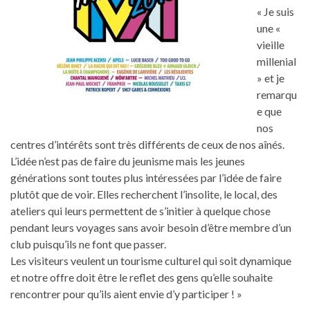
« Je suis
une «
vieille
millenial
» et je
remarqu
e que
nos
centres d’intérêts sont très différents de ceux de nos aînés.
L’idée n’est pas de faire du jeunisme mais les jeunes
générations sont toutes plus intéressées par l’idée de faire
plutôt que de voir. Elles recherchent l’insolite, le local, des
ateliers qui leurs permettent de s’initier à quelque chose
pendant leurs voyages sans avoir besoin d’être membre d’un
club puisqu’ils ne font que passer.
Les visiteurs veulent un tourisme culturel qui soit dynamique
et notre offre doit être le reflet des gens qu’elle souhaite
rencontrer pour qu’ils aient envie d’y participer ! »