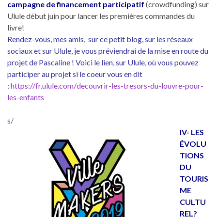
campagne de financement participatif
(crowdfunding) sur
Ulule début juin pour lancer les premières commandes du
livre!
Rendez-vous, mes amis, sur ce petit blog, sur les réseaux
sociaux et sur Ulule, je vous préviendrai de la mise en route du
projet de Pascaline ! Voici le lien, sur Ulule, où vous pouvez
participer au projet si le coeur vous en dit
:
https://fr.ulule.com/
decouvrir-les-tresors-du-
louvre-pour-
les-enfants
s/
IV- LES
ÉVOLU
TIONS
DU
TOURIS
ME
CULTU
REL?