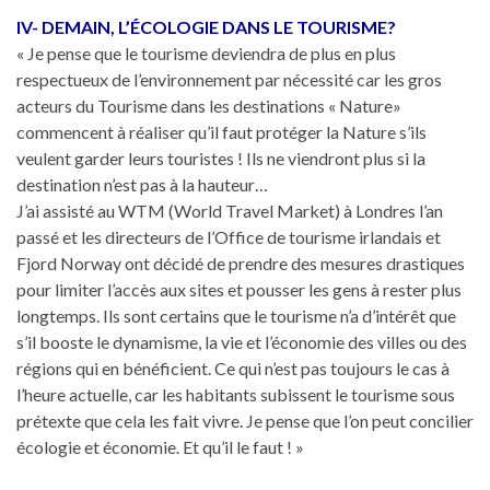
IV- DEMAIN, L’ÉCOLOGIE DANS LE TOURISME?
« Je pense que le tourisme deviendra de plus en plus
respectueux de l’environnement par nécessité car les gros
acteurs du Tourisme dans les destinations « Nature»
commencent à réaliser qu’il faut protéger la Nature s’ils
veulent garder leurs touristes ! Ils ne viendront plus si la
destination n’est pas à la hauteur…
J’ai assisté au WTM (World Travel Market) à Londres l’an
passé et les directeurs de l’Office de tourisme irlandais et
Fjord Norway ont décidé de prendre des mesures drastiques
pour limiter l’accès aux sites et pousser les gens à rester plus
longtemps. Ils sont certains que le tourisme n’a d’intérêt que
s’il booste le dynamisme, la vie et l’économie des villes ou des
régions qui en bénéficient. Ce qui n’est pas toujours le cas à
l’heure actuelle, car les habitants subissent le tourisme sous
prétexte que cela les fait vivre. Je pense que l’on peut concilier
écologie et économie. Et qu’il le faut ! »