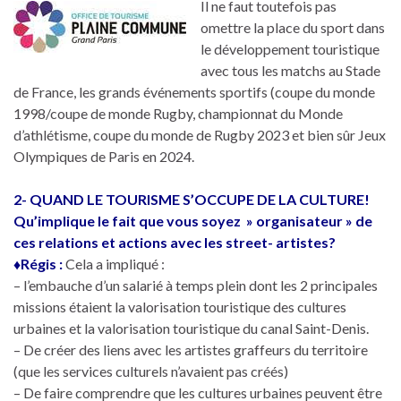
Il ne faut toutefois pas
omettre la place du sport dans
le développement touristique
avec tous les matchs au Stade
de France, les grands événements sportifs (coupe du monde
1998/coupe de monde Rugby, championnat du Monde
d’athlétisme, coupe du monde de Rugby 2023 et bien sûr Jeux
Olympiques de Paris en 2024.
2- QUAND LE TOURISME S’OCCUPE DE LA CULTURE!
Qu’implique le fait que vous soyez » organisateur » de
ces relations et actions avec les street- artistes?
♦Régis :
Cela a impliqué :
– l’embauche d’un salarié à temps plein dont les 2 principales
missions étaient la valorisation touristique des cultures
urbaines et la valorisation touristique du canal Saint-Denis.
– De créer des liens avec les artistes graffeurs du territoire
(que les services culturels n’avaient pas créés)
– De faire comprendre que les cultures urbaines peuvent être