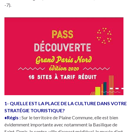
-7).
1- QUELLE EST LA PLACE DE LA CULTURE DANS VOTRE
STRATÉGIE TOURISTIQUE?
♦Régis :
Sur le territoire de Plaine Commune, elle est bien
évidemment importante avec notamment la Basilique de
Saint-Denis, le centre-ville d’aspect médiéval, le musée d’art