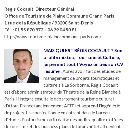
Régis Cocault, Directeur Général
Office de Tourisme de Plaine Commune Grand Paris
1 rue de la République / 93200 Saint-Denis
Tél. : 01 55 870 872 – 06 79 04 50 81
http://www.tourisme-plainecommune-paris.com/
MAIS QUI EST RÉGIS COCAULT ? Son
profil « mixte », Tourisme et Culture,
lui permet tout !
Voyez un peu s
on
CV
résumé :
Après avoir fait des études de
management de projets touristiques et
culturels à La Sorbonne, Régis Cocault
est d’abord administrateur du Théâtre de la Reine Blanche à
Paris. Il intègre ensuite le département tourisme culturel
d’Atout France (anciennement AFIT) et apprend l’ingénierie
de projets. Il se perfectionne en entrant dans le bureau
d’études Protourisme où il réalise des audits-qualité d’offices
de tourisme et des business plans de futurs hôtels. Il devient