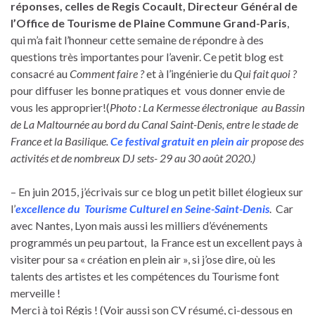
réponses, celles de Regis Cocault, Directeur Général de
l’Office de Tourisme de Plaine Commune Grand-Paris
,
qui m’a fait l’honneur cette semaine de répondre à des
questions très importantes pour l’avenir. Ce petit blog est
consacré au
Comment faire ?
et à l’ingénierie du
Qui fait quoi ?
pour diffuser les bonne pratiques et vous donner envie de
vous les approprier!(
Photo : La Kermesse électronique au Bassin
de La Maltournée au bord du Canal Saint-Denis, entre le stade de
France et la Basilique.
Ce festival gratuit en plein air
propose des
activités et de nombreux DJ sets- 29 au 30 août 2020.)
– En juin 2015, j’écrivais sur ce blog un petit billet élogieux sur
l’
excellence du Tourisme Culturel en Seine-Saint-Denis
. Car
avec Nantes, Lyon mais aussi les milliers d’événements
programmés un peu partout, la France est un excellent pays à
visiter pour sa « création en plein air », si j’ose dire, où les
talents des artistes et les compétences du Tourisme font
merveille !
Merci à toi Régis ! (Voir aussi son CV résumé, ci-dessous en