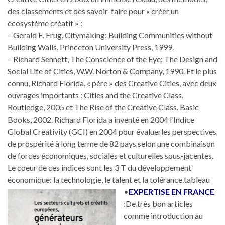
des classements et des savoir-faire pour « créer un
écosystème créatif » :
– Gerald E. Frug, Citymaking: Building Communities without
Building Walls. Princeton University Press, 1999.
– Richard Sennett, The Conscience of the Eye: The Design and
Social Life of Cities, W.W. Norton & Company, 1990. Et le plus
connu, Richard Florida, « père » des Creative Cities, avec deux
ouvrages importants : Cities and the Creative Class.
Routledge, 2005 et The Rise of the Creative Class. Basic
Books, 2002. Richard Florida a inventé en 2004 l‘Indice
Global Creativity (GCI) en 2004 pour évaluerles perspectives
de prospérité à long terme de 82 pays selon une combinaison
de forces économiques, sociales et culturelles sous-jacentes.
Le coeur de ces indices sont les 3 T du développement
économique: la technologie, le talent et la tolérance.tableau
•
EXPERTISE EN FRANCE
:De très bon articles
comme introduction au