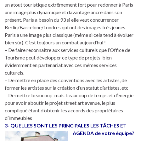
un atout touristique extrêmement fort pour redonner à Paris
une image plus dynamique et davantage ancré dans son
présent. Paris a besoin du 93 si elle veut concurrencer
Berlin/Barcelone/Londres qui ont des images très jeunes.
Paris a une image plus classique (même si cela tend à évoluer
bien sûr). C’est toujours un combat aujourd’hui !
– De faire reconnaître aux services culturels que l’Office de
Tourisme peut développer ce type de projets, bien
évidemment en partenariat avec ces mêmes services
culturels.
– De mettre en place des conventions avec les artistes, de
former les artistes sur la création d’un statut d’artistes, etc
– De mettre beaucoup-mais beaucoup de temps et d’énergie
pour avoir aboutir le projet street art avenue, le plus
compliqué étant d’obtenir les accords des propriétaires
d’immeubles
3- QUELLES SONT LES PRINCIPALES LES TÂCHES ET
AGENDA de votre équipe?