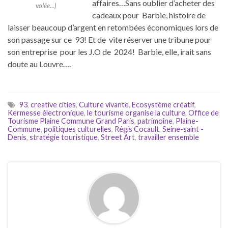
affaires…Sans oublier d’acheter des
volée…)
cadeaux pour Barbie, histoire de
laisser beaucoup d’argent en retombées économiques lors de
son passage sur ce 93! Et de vite réserver une tribune pour
son entreprise pour les J.O de 2024! Barbie, elle, irait sans
doute au Louvre….
93
,
creative cities
,
Culture vivante
,
Ecosystème créatif
,
Kermesse électronique
,
le tourisme organise la culture
,
Office de
Tourisme Plaine Commune Grand Paris
,
patrimoine
,
Plaine-
Commune
,
politiques culturelles
,
Régis Cocault
,
Seine-saint -
Denis
,
stratégie touristique
,
Street Art
,
travailler ensemble