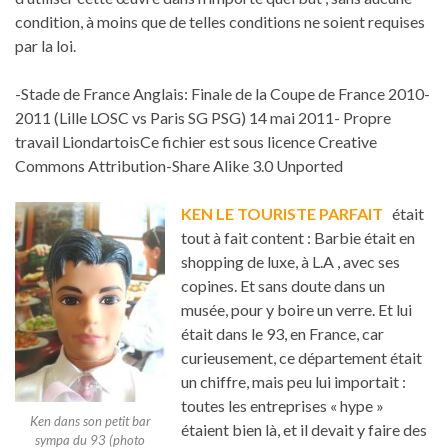
condition, à moins que de telles conditions ne soient requises
par la loi.
-Stade de France Anglais: Finale de la Coupe de France 2010-
2011 (Lille LOSC vs Paris SG PSG) 14 mai 2011- Propre
travail LiondartoisCe fichier est sous licence Creative
Commons Attribution-Share Alike 3.0 Unported
KEN LE TOURISTE PARFAIT
était
tout à fait content : Barbie était en
shopping de luxe, à L.A , avec ses
copines. Et sans doute dans un
musée, pour y boire un verre. Et lui
était dans le 93, en France, car
curieusement, ce département était
un chiffre, mais peu lui importait :
toutes les entreprises « hype »
Ken dans son petit bar
étaient bien là, et il devait y faire des
sympa du 93 (photo