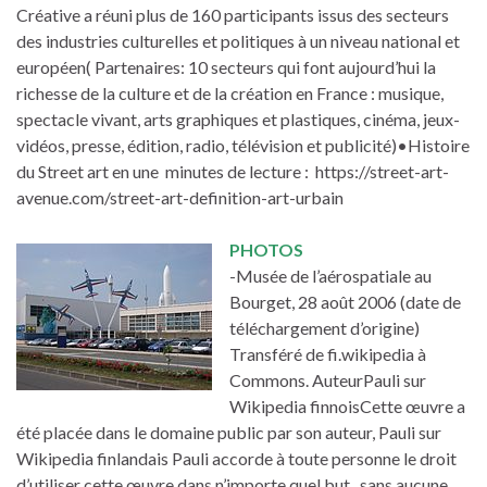
Créative a réuni plus de 160 participants issus des secteurs
des industries culturelles et politiques à un niveau national et
européen( Partenaires: 10 secteurs qui font aujourd’hui la
richesse de la culture et de la création en France : musique,
spectacle vivant, arts graphiques et plastiques, cinéma, jeux-
vidéos, presse, édition, radio, télévision et publicité)•Histoire
du Street art en une minutes de lecture : https://street-art-
avenue.com/street-art-definition-art-urbain
PHOTOS
-Musée de l’aérospatiale au
Bourget, 28 août 2006 (date de
téléchargement d’origine)
Transféré de fi.wikipedia à
Commons. AuteurPauli sur
Wikipedia finnoisCette œuvre a
été placée dans le domaine public par son auteur, Pauli sur
Wikipedia finlandais Pauli accorde à toute personne le droit
d’utiliser cette œuvre dans n’importe quel but , sans aucune