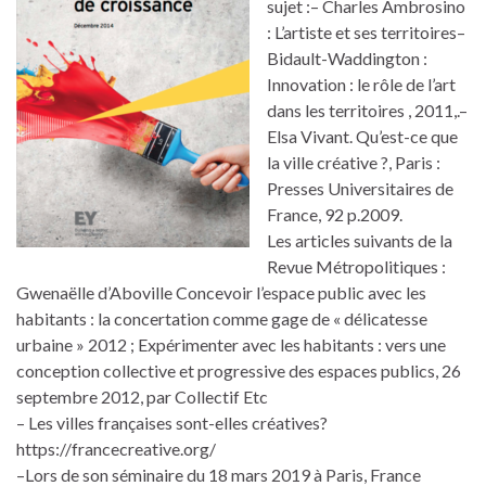
sujet :– Charles Ambrosino
: L’artiste et ses territoires–
Bidault-Waddington :
Innovation : le rôle de l’art
dans les territoires , 2011,.–
Elsa Vivant. Qu’est-ce que
la ville créative ?, Paris :
Presses Universitaires de
France, 92 p.2009.
Les articles suivants de la
Revue Métropolitiques :
Gwenaëlle d’Aboville Concevoir l’espace public avec les
habitants : la concertation comme gage de « délicatesse
urbaine » 2012 ; Expérimenter avec les habitants : vers une
conception collective et progressive des espaces publics, 26
septembre 2012, par Collectif Etc
– Les villes françaises sont-elles créatives?
https://francecreative.org/
–Lors de son séminaire du 18 mars 2019 à Paris, France