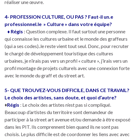
réaliser une œuvre.
4- PROFESSION CULTURE, OU PAS ? Faut-il un.e
professionnel.le » Culture » dans votre équipe?
♦ Régis
:
Question complexe. Il faut surtout une personne
qui connaisse les cultures urbaine et le monde des graffeurs
(qui a ses codes)..le reste vient tout seul. Donc, pour recruter
le chargé de développement touristique des cultures
urbaines, je n’irais pas vers un profil « culture », j’irais vers un
profil montage de projets culturels avec une connexion forte
avec le monde du graff et du street art.
5- QUE TROUVEZ-VOUS DIFFICILE, DANS CE TRAVAIL?
Le choix des artistes, sans doute, et quoi d’autre?
♦
Régis
: Le choix des artistes n’est pas si compliqué.
Beaucoup d’artistes du territoire sont demandeur de
participer à la street art avenue et/ou demande à être exposé
dans les PIT. Ils comprennent bien quand ils ne sont pas
choisis. Le plus difficile est de coordonner les liens avec avec