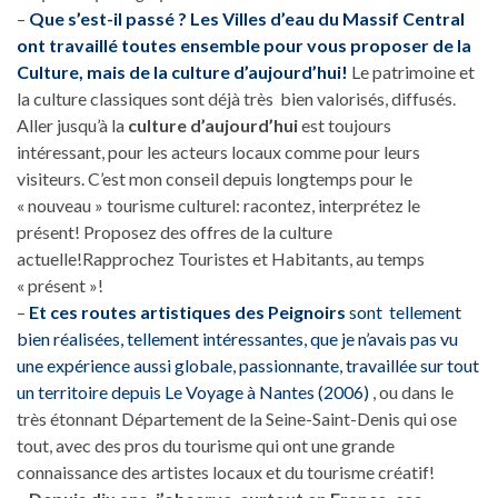
–
Que s’est-il passé ? Les Villes d’eau du Massif Central
ont travaillé toutes ensemble pour vous proposer de la
Culture, mais de la culture d’aujourd’hui!
Le patrimoine et
la culture classiques sont déjà très bien valorisés, diffusés.
Aller jusqu’à la
culture d’aujourd’hui
est toujours
intéressant, pour les acteurs locaux comme pour leurs
visiteurs. C’est mon conseil depuis longtemps pour le
« nouveau » tourisme culturel: racontez, interprétez le
présent! Proposez des offres de la culture
actuelle!Rapprochez Touristes et Habitants, au temps
« présent »!
–
Et ces routes artistiques des Peignoirs
sont tellement
bien réalisées, tellement intéressantes, que je n’avais pas vu
une expérience aussi globale, passionnante, travaillée sur tout
un territoire depuis Le Voyage à Nantes (2006)
, ou dans le
très étonnant Département de la Seine-Saint-Denis qui ose
tout, avec des pros du tourisme qui ont une grande
connaissance des artistes locaux et du tourisme créatif!