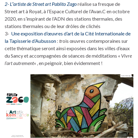
2- L’’artiste de Street art Pablito Zago
réalise sa fresque de
Street art à Royat, à l’Espace Culturel de l’Avan.C en octobre
2020, en s’inspirant de l’ADN des stations thermales, des
stations thermales ou de leur drôles de clichés
3-
Une exposition d’œuvres d’art de la Cité Internationale de
la Tapisserie
d’Aubusson
:
t
rois œuvres contemporaines sur
cette thématique seront ainsi exposées dans les villes d’eaux
du Sancy et accompagnées de séances de méditations «
Vivre
l’art autrement
« , en peignoir, bien évidemment !