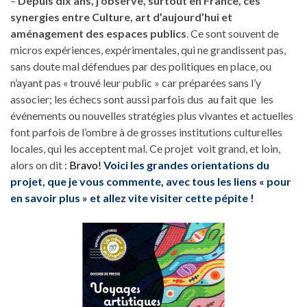
–
Depuis dix ans, j’observe, surtout en France, ces
synergies entre Culture, art d’aujourd’hui et
aménagement des espaces publics
. Ce sont souvent de
micros expériences, expérimentales, qui ne grandissent pas,
sans doute mal défendues par des politiques en place, ou
n’ayant pas « trouvé leur public » car préparées sans l’y
associer; les échecs sont aussi parfois dus au fait que les
événements ou nouvelles stratégies plus vivantes et actuelles
font parfois de l’ombre à de grosses institutions culturelles
locales, qui les acceptent mal. Ce projet voit grand, et loin,
alors on dit :
Bravo!
Voici les grandes orientations du
projet, que je vous commente, avec tous les liens « pour
en savoir plus » et allez vite visiter cette pépite !