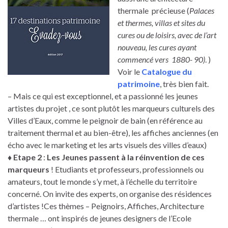
thermale précieuse (
Palaces
et thermes, villas et sites du
cures ou de loisirs, avec de l’art
nouveau, les cures ayant
commencé vers 1880- 90)
. )
Voir le
Catalogue du
patrimoine
, très bien fait.
– Mais ce qui est exceptionnel, et a passionné les jeunes
artistes du projet , ce sont plutôt les marqueurs culturels des
Villes d’Eaux, comme le peignoir de bain (en référence au
traitement thermal et au bien-être), les affiches anciennes (en
écho avec le marketing et les arts visuels des villes d’eaux)
♦ Etape 2
:
Les Jeunes passent à la réinvention de ces
marqueurs
! Etudiants et professeurs, professionnels ou
amateurs, tout le monde s’y met, à l’échelle du territoire
concerné. On invite des experts, on organise des résidences
d’artistes !Ces thèmes – Peignoirs, Affiches, Architecture
thermale … ont inspirés de jeunes designers de l’Ecole