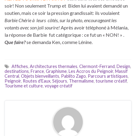
soir! Non seulement Trump et Biden lui avaient demandé un
soutien, mais ce soir la pression grandissait: ils voulaient
Barbie Chérie à leurs côtés, sur la photo, encourageant les
votants avec son joli sourire!
Après avoir téléphoné à Mélania,
la réponse de Barbie fut catégorique : ce fut un « NON! » .
Que faire?
se demanda Ken, comme Lénine.
Affiches
,
Architectures thermales
,
Clermont-Ferrand
,
Design
,
destinations
,
France
,
Graphisme
,
Les Accros du Peignoir
,
Massif
Central
,
Objets bienveillants
,
Pablito Zago
,
Parcours artistiques
,
Peignoir
,
Routes d'Eaux
,
Séjours
,
Thermalisme
,
tourisme créatif
,
Tourisme et culture
,
voyage créatif