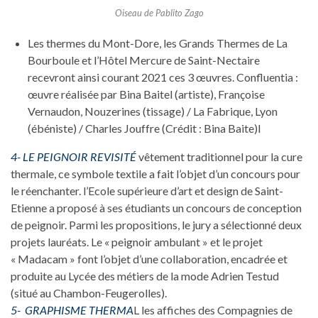
Oiseau de Pablito Zago
Les thermes du Mont-Dore, les Grands Thermes de La
Bourboule et l’Hôtel Mercure de Saint-Nectaire
recevront ainsi courant 2021 ces 3 œuvres. Confluentia :
œuvre réalisée par Bina Baitel (artiste), Françoise
Vernaudon, Nouzerines (tissage) / La Fabrique, Lyon
(ébéniste) / Charles Jouffre (Crédit : Bina Baite)l
4- LE PEIGNOIR REVISITÉ
vêtement traditionnel pour la cure
thermale, ce symbole textile a fait l’objet d’un concours pour
le réenchanter. l’Ecole supérieure d’art et design de Saint-
Etienne a proposé à ses étudiants un concours de conception
de peignoir. Parmi les propositions, le jury a sélectionné deux
projets lauréats. Le « peignoir ambulant » et le projet
« Madacam » font l’objet d’une collaboration, encadrée et
produite au Lycée des métiers de la mode Adrien Testud
(situé au Chambon-Feugerolles).
5- GRAPHISME THERMA
L les affiches des Compagnies de