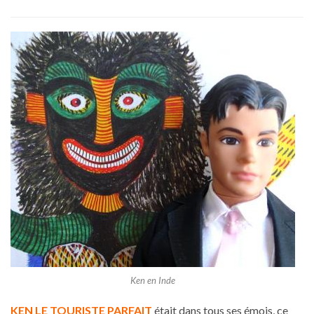
Ken en Inde
KEN LE TOURISTE PARFAIT
était dans tous ses émois, ce