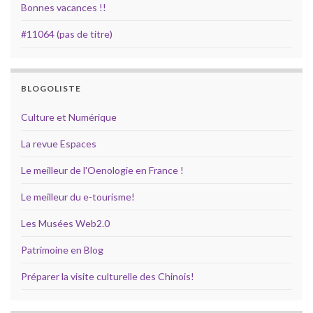
Bonnes vacances !!
#11064 (pas de titre)
BLOGOLISTE
Culture et Numérique
La revue Espaces
Le meilleur de l'Oenologie en France !
Le meilleur du e-tourisme!
Les Musées Web2.0
Patrimoine en Blog
Préparer la visite culturelle des Chinois!