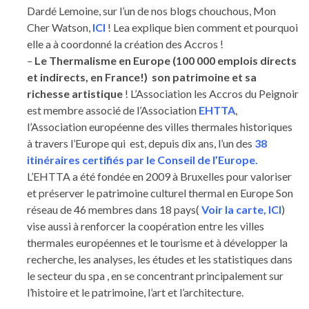
Dardé Lemoine, sur l’un de nos blogs chouchous, Mon
Cher Watson,
ICI
! Lea explique bien comment et pourquoi
elle a à coordonné la création des Accros !
–
Le Thermalisme en Europe (100 000 emplois directs
et indirects, en France!) son patrimoine et sa
richesse artistique
! L’Association les Accros du Peignoir
est membre associé de l’Association
EHTTA
,
l’Association européenne des villes thermales historiques
à travers l’Europe qui est, depuis dix ans, l’un des
38
itinéraires certifiés par le Conseil de l’Europe.
L’EHTTA a été fondée en 2009 à Bruxelles pour valoriser
et préserver le patrimoine culturel thermal en Europe Son
réseau de 46 membres dans 18 pays(
Voir la carte, ICI
)
vise aussi à renforcer la coopération entre les villes
thermales européennes et le tourisme et à développer la
recherche, les analyses, les études et les statistiques dans
le secteur du spa , en se concentrant principalement sur
l’histoire et le patrimoine, l’art et l’architecture.