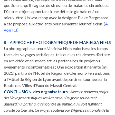
quotidiens, qu’il s’agisse du stress ou de maladies chroniques.
D’autres objets apportant à une détente globale et à un
mieux-être. Un workshop avec la designer Pieke Bergmanns
a été proposé aux étudiants pour alimenter leur réflexion. (
A
voir ICI
)
8 – APPROCHE PHOTOGRAPHIQUE DE MARIELSA NIELS
L
a photographe auteure Marielsa Niels valorisera les temps
forts des voyages artistiques, tels que les résidences d’artiste
en art vidéo et en street-art,les partenaires du projet ou
évènements incontournables ; Une exposition itinérante (mi
2021) partira de l’Hôtel de Région de Clermont-Ferrand, puis
à l’Hôtel de Région de Lyon avant de partir en tournée sur la
Route des Villes d’Eaux du Massif Central.
CONCLUSION des organisateurs :
Avec ce nouveau projet
des Voyages artistiques, les Accros du Peignoir souhaitent
aujourd’hui partir à la rencontre du public, qu’il soit habitant,
curiste ou touriste. Ce projet, soutenu par l’Agence nationale de la