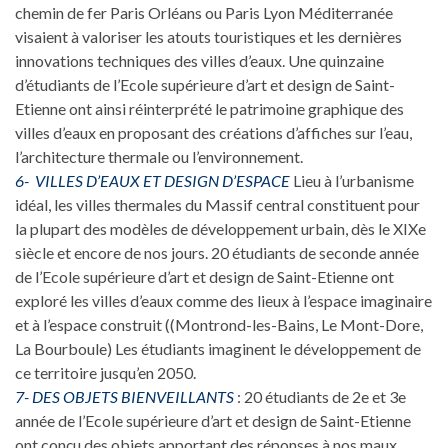
chemin de fer Paris Orléans ou Paris Lyon Méditerranée
visaient à valoriser les atouts touristiques et les dernières
innovations techniques des villes d’eaux. Une quinzaine
d’étudiants de l’Ecole supérieure d’art et design de Saint-
Etienne ont ainsi réinterprété le patrimoine graphique des
villes d’eaux en proposant des créations d’affiches sur l’eau,
l’architecture thermale ou l’environnement.
6- VILLES D’EAUX ET DESIGN D’ESPACE
Lieu à l’urbanisme
idéal, les villes thermales du Massif central constituent pour
la plupart des modèles de développement urbain, dès le XIXe
siècle et encore de nos jours. 20 étudiants de seconde année
de l’Ecole supérieure d’art et design de Saint-Etienne ont
exploré les villes d’eaux comme des lieux à l’espace imaginaire
et à l’espace construit ((Montrond-les-Bains, Le Mont-Dore,
La Bourboule) Les étudiants imaginent le développement de
ce territoire jusqu’en 2050.
7- DES OBJETS BIENVEILLANTS
: 20 étudiants de 2e et 3e
année de l’Ecole supérieure d’art et design de Saint-Etienne
ont conçu des objets apportant des réponses à nos maux