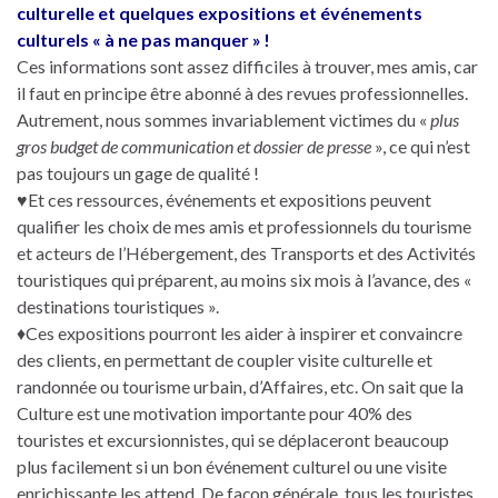
culturelle et quelques expositions et événements
culturels « à ne pas manquer » !
Ces informations sont assez difficiles à trouver, mes amis, car
il faut en principe être abonné à des revues professionnelles.
Autrement, nous sommes invariablement victimes du «
plus
gros budget de communication et dossier de presse
», ce qui n’est
pas toujours un gage de qualité !
♥Et ces ressources, événements et expositions peuvent
qualifier les choix de mes amis et professionnels du tourisme
et acteurs de l’Hébergement, des Transports et des Activités
touristiques qui préparent, au moins six mois à l’avance, des «
destinations touristiques ».
♦Ces expositions pourront les aider à inspirer et convaincre
des clients, en permettant de coupler visite culturelle et
randonnée ou tourisme urbain, d’Affaires, etc. On sait que la
Culture est une motivation importante pour 40% des
touristes et excursionnistes, qui se déplaceront beaucoup
plus facilement si un bon événement culturel ou une visite
enrichissante les attend. De façon générale, tous les touristes