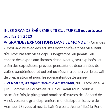
I
I-LES GRANDS ÉVÉNEMENTS CULTURELS ouverts aux
publics EN 2023
A- GRANDES EXPOSITIONS DANS LE MONDE !
« Grandes
», c’est-à-dire avec des artistes dont on n’avait pas vu autant
d’œuvres rassemblées depuis longtemps, ou jamais ; ou
encore des expos aux thèmes de nouveaux, peu explorés ; ou
enfin des expositions prévues pendant nos deux années de
galère pandémique, et qui ont pu réussir à conserver le travail
de préparation et nous le représentent cette année.
–
VERMEER, au Rijksmuseum d’Amsterdam
, du 10 février au 4
juin . Comme Le Louvre en 2019, qui avait réuni, pour la
première fois, le plus grand nombre d’œuvres de Léonard de
Vinci, voici une grande première mondiale pour l’œuvre de
Vermeer ! Si vous aimez La Laitière ou la Jeune fille à la Perle,