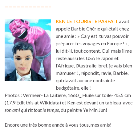
———————————–
KEN LE TOURISTE PARFAIT
avait
appelé Barbie Chérie qui était chez
une amie : » Ca y est, tu vas pouvoir
préparer tes voyages en Europe ! »,
lui dit-il, tout content. Oui, mais il me
reste aussi les USA le Japon et
l’Afrique, l’Australie, bref, je vais bien
m’amuser ! , répondit, ravie, Barbie,
qui n’avait aucune contrainte
budgétaire, elle !
Photos : Vermeer- La Laitière, 1660 _ Huile sur toile- 45.5 cm
(17.9 Edit this at Wikidata) et Ken est devant un tableau avec
son ami qui rit tout le temps
, du peintre Ye Min Jun!
Encore une très bonne année à vous tous, mes amis!