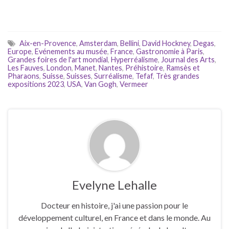
Aix-en-Provence
,
Amsterdam
,
Bellini
,
David Hockney
,
Degas
,
Europe
,
Evénements au musée
,
France
,
Gastronomie à Paris
,
Grandes foires de l'art mondial
,
Hyperréalisme
,
Journal des Arts
,
Les Fauves
,
London
,
Manet
,
Nantes
,
Préhistoire
,
Ramsès et
Pharaons
,
Suisse
,
Suisses
,
Surréalisme
,
Tefaf
,
Très grandes
expositions 2023
,
USA
,
Van Gogh
,
Vermeer
Evelyne Lehalle
Docteur en histoire, j'ai une passion pour le
développement culturel, en France et dans le monde. Au