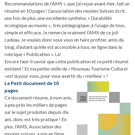
Recommandations de l’AMS », que j’ai reçue avant-hier, fait un
résumé en 10 pages ! L’association des musées Suisses écrit,
une fois de plus, une excellente synthèse, « Durabilité
écologique au musée », très pédagogique, à l’usage de tous,
simple et efficace. Je remercie vraiment l’AMS de ce joli
cadeau. Je voulais donc vous vous en faire profiter, amis du
blog, d’autant qu’elle est accessible à tous, en ligne dans la
rubrique « Publication »
. Là!
Encore faut-il savoir que cette publication et ce petit résumé
existent ! Et ma petite veille de « Nouveau Tourisme Culturel
»est là pour vous, pour vous avertir du « meilleur » !
Le Petit document de 10
pages
Ce document résume, à mon avis,
à peu près les milliers de pages
sur le sujet produites depuis dix
ans, donc est très pratique ! En
plus, l’AMS, Association des
musées suisses, a mis en ligne