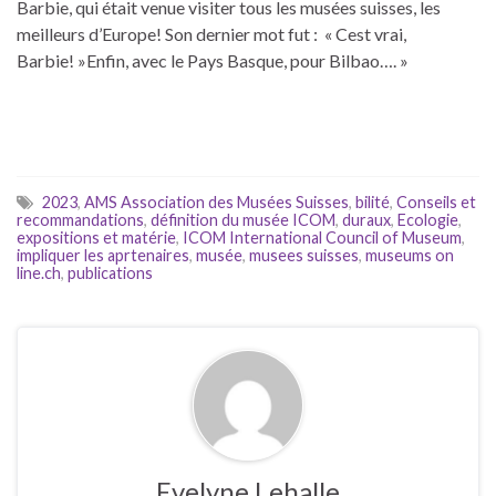
Barbie, qui était venue visiter tous les musées suisses, les
meilleurs d’Europe! Son dernier mot fut : « Cest vrai,
Barbie! »Enfin, avec le Pays Basque, pour Bilbao…. »
2023
,
AMS Association des Musées Suisses
,
bilité
,
Conseils et
recommandations
,
définition du musée ICOM
,
duraux
,
Ecologie
,
expositions et matérie
,
ICOM International Council of Museum
,
impliquer les aprtenaires
,
musée
,
musees suisses
,
museums on
line.ch
,
publications
Evelyne Lehalle