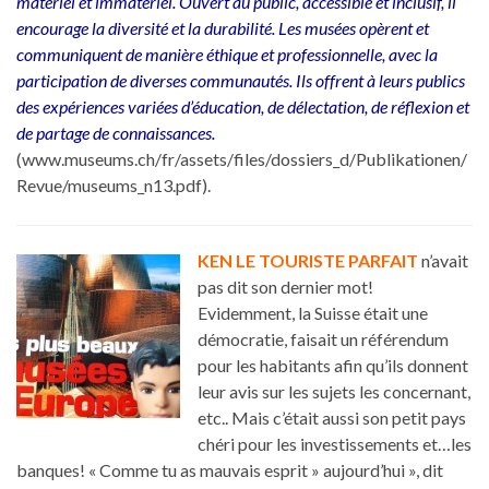
matériel et immatériel. Ouvert au public, accessible et inclusif, il
encourage la diversité et la durabilité. Les musées opèrent et
communiquent de manière éthique et professionnelle, avec la
participation de diverses communautés. Ils offrent à leurs publics
des expériences variées d’éducation, de délectation, de réflexion et
de partage de connaissances.
(www.museums.ch/fr/assets/files/dossiers_d/Publikationen/
Revue/museums_n13.pdf).
KEN LE TOURISTE PARFAIT
n’avait
pas dit son dernier mot!
Evidemment, la Suisse était une
démocratie, faisait un référendum
pour les habitants afin qu’ils donnent
leur avis sur les sujets les concernant,
etc.. Mais c’était aussi son petit pays
chéri pour les investissements et…les
banques! « Comme tu as mauvais esprit » aujourd’hui », dit