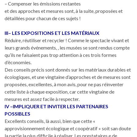
– Compenser les émissions restantes
et des approches et mesures sont, à la suite, proposées et
détaillées pour chacun de ces sujets !
III– LES EXPOSITIONS ET LES MATÉRIAUX
Réduire, réutiliser et recycler ! Comme le spectacle vivant et
leurs grands événements, , les musées se sont rendus compte
qu’ils ne faisaient pas trop attention à ces trois formes
d’économies.
Des conseils précis sont donnés sur les matériaux durables et
écologiques, et une vingtaine d’approches et de mesures sont
proposées, excellentes, à mon avis, pour ne pas réinventer
cette liste à chaque exposition, car cette vingtaine de
mesures est assez facile à respecter.
IV –IMPLIQUER ET INVITER LES PARTENAIRES
POSSIBLES
Excellents conseils, là aussi, bien que cette «
approvisionnement écologique et coopératif » soit san doute
la partie la plus difficile à réaliser. Les prestataires e de