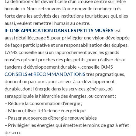
La définition-clef devient celle d’un «musée centré sur l’être
humain ».» Nous retrouvons là une nouvelle tendance très
forte dans les activités des institutions touristiques qui, elles
aussi, veulent remettre l’humain au centre.
II- UNE APPLICATION DANS LES PETITS MUSÉES
est
aussi détaillée, page 5, pour privilégier une vision développée
de façon participative et une responsabilisation des équipes.
L’AMS conseille aussi un rapprochement avec les grands
musées qui sont proches des plus petits, pour réaliser des «
tandems d développement durable », conseille l’AMS
CONSEILS et RECOMMANDATIONS
très pragmatiques,
donnent un parcours pour arriver à ce développement
durable, dont l’énergie dans les services généraux, où
seraappliquée la hiérarchie des énergies, ou comment :
– Réduire la consommation d’énergie ;
– Mieux utiliser l’efficience énergétique
– Passer aux sources d’énergie renouvelables
– Privilégier les énergies qui émettent le moins de gaz à effet
de serre