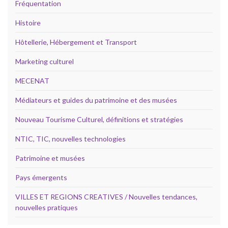
Fréquentation
Histoire
Hôtellerie, Hébergement et Transport
Marketing culturel
MECENAT
Médiateurs et guides du patrimoine et des musées
Nouveau Tourisme Culturel, définitions et stratégies
NTIC, TIC, nouvelles technologies
Patrimoine et musées
Pays émergents
VILLES ET REGIONS CREATIVES / Nouvelles tendances,
nouvelles pratiques