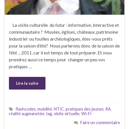
La visite culturelle du futur : informative, interactive et
communautaire ? Musées, églises, châteaux, patrimoine
industriel ou fouilles archéologiques, êtes-vous prêts
pour la saison d’été? Nous parlerons donc de la saison de
l’été …2011, car il est temps de tout préparer. Et vous
prendrez aussi ce temps pour changer un peu vos
pratiques …
Lire la suite
flashcodes
,
mobilité
,
NTIC
,
pratiques des jeunes
,
RA
,
réalité augmanetée
,
tag
,
visite virtuelle
,
Wi-Fi
Faire un commentaire