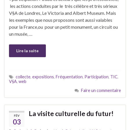
les actions conduites par le très célèbre et très sérieux
V§A de Londres, Le Victoria and Albert Museum. Mais
les exemples que nous proposons sont aussi valables
pour la France,ou pour un petit monument, un circuit ou
un musée, …
Lire la suite
collecte
,
expositions
,
Fréquentation
,
Participation
,
TIC
,
V§A
,
web
Faire un commentaire
La visite culturelle du futur!
FÉV
03