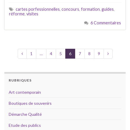
cartes porfessionnelles
,
concours
,
formation
,
guides
,
réforme
,
visites
6 Commentaires
1
…
4
5
6
7
8
9
RUBRIQUES
Art contemporain
Boutiques de souvenirs
Démarche Qualité
Etude des publics