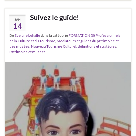
Suivez le guide!
JAN
14
De
Evelyne Lehalle
dans la catégorie
FORMATION (S) Professionnels
de la Culture et du Tourisme
,
Médiateurs et guides du patrimoine et
des musées
,
Nouveau Tourisme Culturel, définitions et stratégies
,
Patrimoine et musées