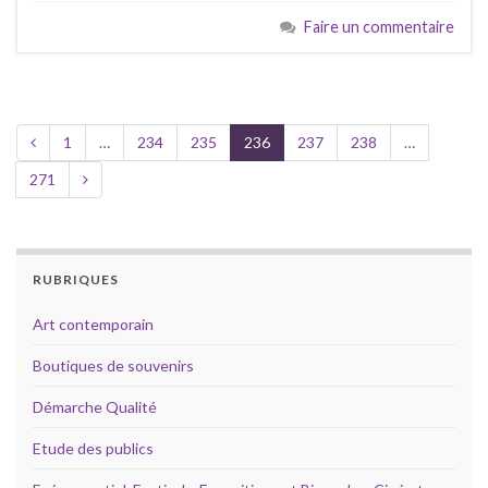
Faire un commentaire
1
…
234
235
236
237
238
…
271
RUBRIQUES
Art contemporain
Boutiques de souvenirs
Démarche Qualité
Etude des publics