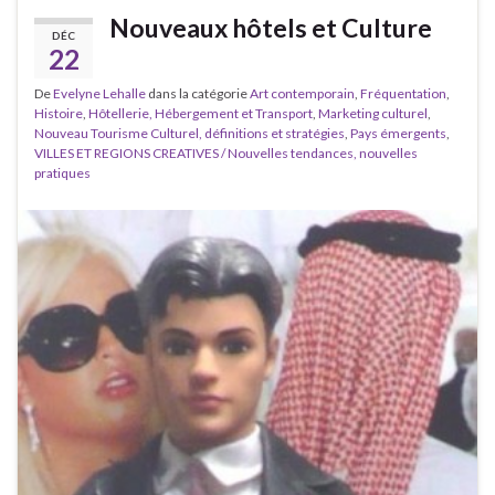
Nouveaux hôtels et Culture
DÉC
22
De
Evelyne Lehalle
dans la catégorie
Art contemporain
,
Fréquentation
,
Histoire
,
Hôtellerie, Hébergement et Transport
,
Marketing culturel
,
Nouveau Tourisme Culturel, définitions et stratégies
,
Pays émergents
,
VILLES ET REGIONS CREATIVES / Nouvelles tendances, nouvelles
pratiques