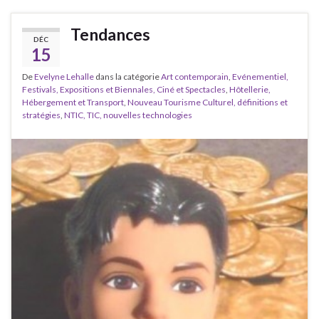
Tendances
DÉC
15
De
Evelyne Lehalle
dans la catégorie
Art contemporain
,
Evénementiel,
Festivals, Expositions et Biennales, Ciné et Spectacles
,
Hôtellerie,
Hébergement et Transport
,
Nouveau Tourisme Culturel, définitions et
stratégies
,
NTIC, TIC, nouvelles technologies