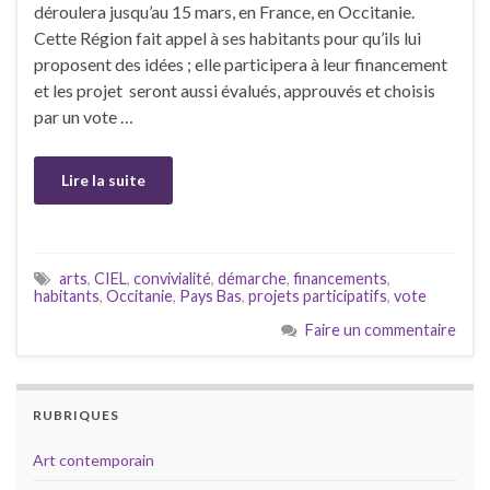
déroulera jusqu’au 15 mars, en France, en Occitanie.
Cette Région fait appel à ses habitants pour qu’ils lui
proposent des idées ; elle participera à leur financement
et les projet seront aussi évalués, approuvés et choisis
par un vote …
Lire la suite
arts
,
CIEL
,
convivialité
,
démarche
,
financements
,
habitants
,
Occitanie
,
Pays Bas
,
projets participatifs
,
vote
Faire un commentaire
RUBRIQUES
Art contemporain