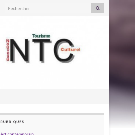
Search for:
RUBRIQUES
Art contemporain