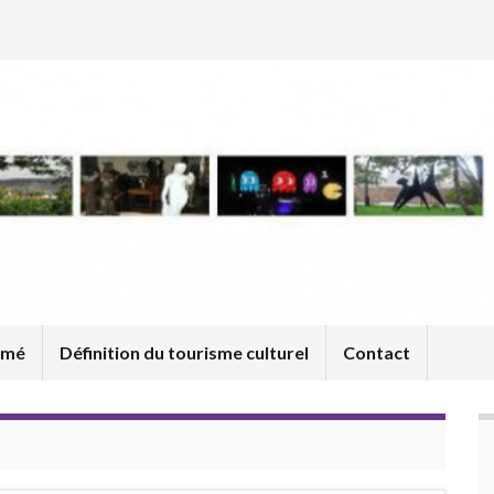
umé
Définition du tourisme culturel
Contact