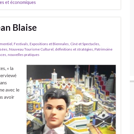
les et économiques
ean Blaise
entiel, Festivals, Expositions et Biennales, Ciné et Spectacles
,
usées
,
Nouveau Tourisme Culturel, définitions et stratégies
,
Patrimoine
ces, nouvelles pratiques
s, « la
terviewé
dans
ne avec le
s avoir