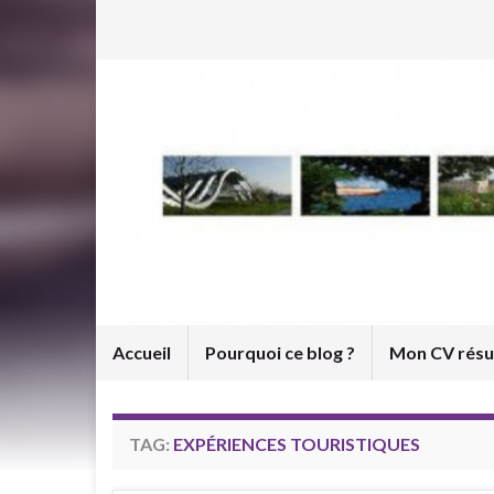
Accueil
Pourquoi ce blog ?
Mon CV rés
TAG:
EXPÉRIENCES TOURISTIQUES